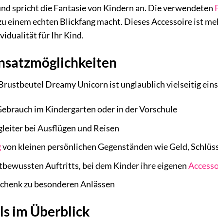
 und spricht die Fantasie von Kindern an. Die verwendeten
u einem echten Blickfang macht. Dieses Accessoire ist meh
idualität für Ihr Kind.
insatzmöglichkeiten
rustbeutel Dreamy Unicorn ist unglaublich vielseitig eins
Gebrauch im Kindergarten oder in der Vorschule
gleiter bei Ausflügen und Reisen
g
von kleinen persönlichen Gegenständen wie Geld, Schlüss
bstbewussten Auftritts, bei dem Kinder ihre eigenen
Accesso
eschenk zu besonderen Anlässen
ls im Überblick