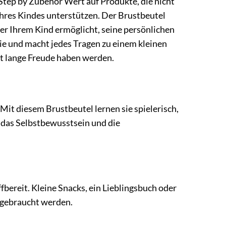
i Step by Zubehör Wert auf Produkte, die nicht
Ihres Kindes unterstützen. Der Brustbeutel
 er Ihrem Kind ermöglicht, seine persönlichen
ie und macht jedes Tragen zu einem kleinen
kt lange Freude haben werden.
Mit diesem Brustbeutel lernen sie spielerisch,
 das Selbstbewusstsein und die
fbereit. Kleine Snacks, ein Lieblingsbuch oder
e gebraucht werden.