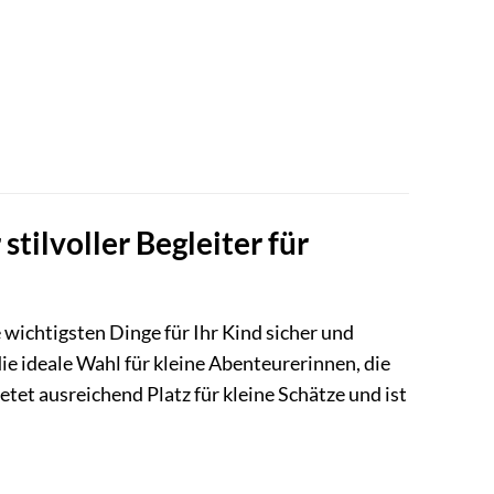
tilvoller Begleiter für
 wichtigsten Dinge für Ihr Kind sicher und
e ideale Wahl für kleine Abenteurerinnen, die
etet ausreichend Platz für kleine Schätze und ist