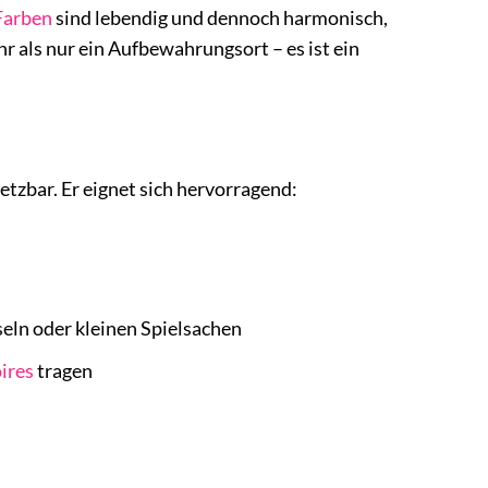
Farben
sind lebendig und dennoch harmonisch,
r als nur ein Aufbewahrungsort – es ist ein
etzbar. Er eignet sich hervorragend:
eln oder kleinen Spielsachen
ires
tragen