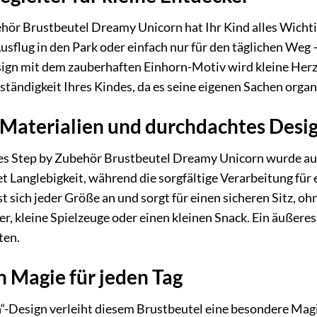
hör Brustbeutel Dreamy Unicorn hat Ihr Kind alles Wichti
Ausflug in den Park oder einfach nur für den täglichen Weg –
ign mit dem zauberhaften Einhorn-Motiv wird kleine Herz
tständigkeit Ihres Kindes, da es seine eigenen Sachen organ
Materialien und durchdachtes Desi
des Step by Zubehör Brustbeutel Dreamy Unicorn wurde au
t Langlebigkeit, während die sorgfältige Verarbeitung für
st sich jeder Größe an und sorgt für einen sicheren Sitz, 
er, kleine Spielzeuge oder einen kleinen Snack. Ein äußere
ten.
n Magie für jeden Tag
-Design verleiht diesem Brustbeutel eine besondere Magi