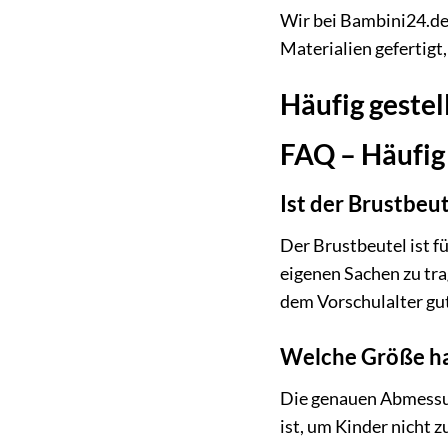
Wir bei Bambini24.de 
Materialien gefertigt
Häufig geste
FAQ – Häufig
Ist der Brustbeut
Der Brustbeutel ist f
eigenen Sachen zu tra
dem Vorschulalter gu
Welche Größe ha
Die genauen Abmessung
ist, um Kinder nicht 