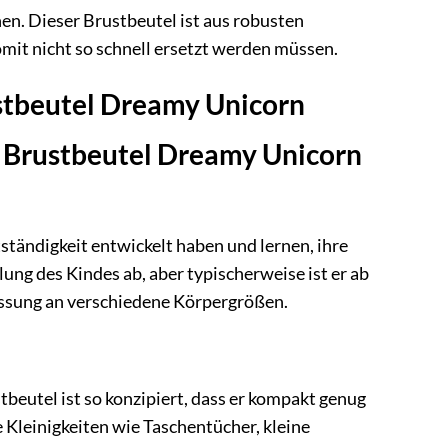
en. Dieser Brustbeutel ist aus robusten
mit nicht so schnell ersetzt werden müssen.
ustbeutel Dreamy Unicorn
r Brustbeutel Dreamy Unicorn
tständigkeit entwickelt haben und lernen, ihre
ung des Kindes ab, aber typischerweise ist er ab
assung an verschiedene Körpergrößen.
beutel ist so konzipiert, dass er kompakt genug
e Kleinigkeiten wie Taschentücher, kleine