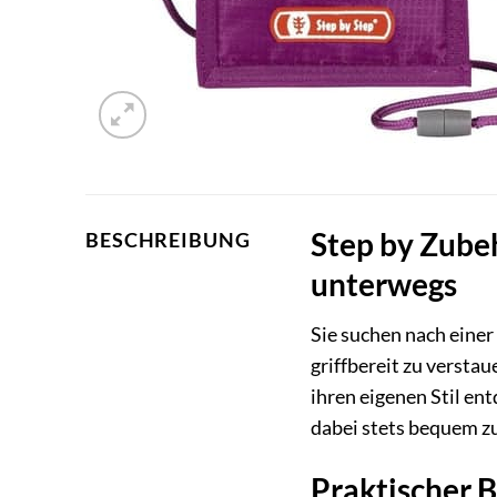
Step by Zubeh
BESCHREIBUNG
unterwegs
Sie suchen nach einer
griffbereit zu versta
ihren eigenen Stil en
dabei stets bequem zu
Praktischer B