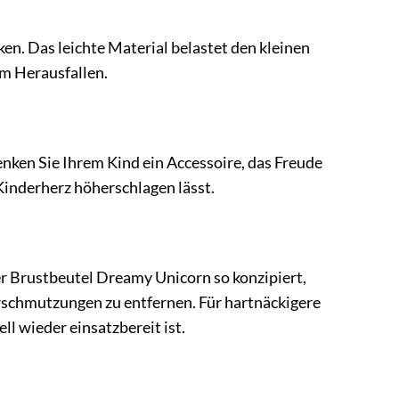
en. Das leichte Material belastet den kleinen
em Herausfallen.
nken Sie Ihrem Kind ein Accessoire, das Freude
 Kinderherz höherschlagen lässt.
er Brustbeutel Dreamy Unicorn so konzipiert,
Verschmutzungen zu entfernen. Für hartnäckigere
l wieder einsatzbereit ist.