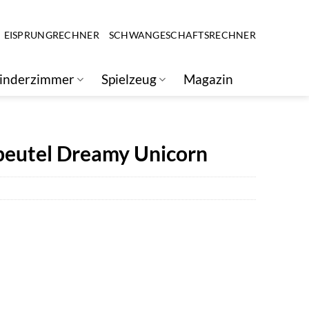
EISPRUNGRECHNER
SCHWANGESCHAFTSRECHNER
inderzimmer
Spielzeug
Magazin
beutel Dreamy Unicorn