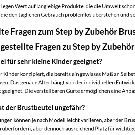
legen Wert auf langlebige Produkte, die die Umwelt schon
, die den täglichen Gebrauch problemlos überstehen und so
llte Fragen zum Step by Zubehör Br
 gestellte Fragen zu Step by Zubehö
el für sehr kleine Kinder geeignet?
ür Kinder konzipiert, die bereits ein gewisses Maß an Selbs
gen. Das genaue Alter hängt von der individuellen Entwickl
t geeignet. Die verstellbaren Gurte ermöglichen eine Anp
t der Brustbeutel ungefähr?
en können je nach Modell leicht variieren, aber der Brust
zu überfordern, aber dennoch ausreichend Platz für wichtig