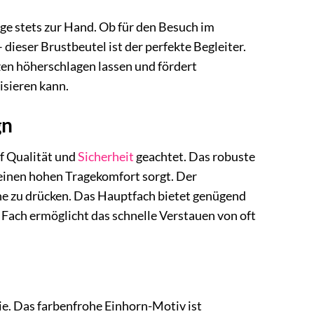
ge stets zur Hand. Ob für den Besuch im
 dieser Brustbeutel ist der perfekte Begleiter.
en höherschlagen lassen und fördert
isieren kann.
gn
f Qualität und
Sicherheit
geachtet. Das robuste
 einen hohen Tragekomfort sorgt. Der
ohne zu drücken. Das Hauptfach bietet genügend
s Fach ermöglicht das schnelle Verstauen von oft
e. Das farbenfrohe Einhorn-Motiv ist