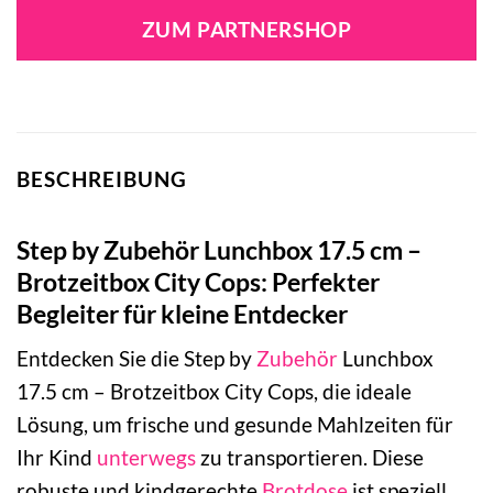
ZUM PARTNERSHOP
BESCHREIBUNG
Step by Zubehör Lunchbox 17.5 cm –
Brotzeitbox City Cops: Perfekter
Begleiter für kleine Entdecker
Entdecken Sie die Step by
Zubehör
Lunchbox
17.5 cm – Brotzeitbox City Cops, die ideale
Lösung, um frische und gesunde Mahlzeiten für
Ihr Kind
unterwegs
zu transportieren. Diese
robuste und kindgerechte
Brotdose
ist speziell