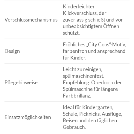
Kinderleichter
Klickverschluss, der
Verschlussmechanismus
zuverlässig schließt und vor
unbeabsichtigtem Öffnen
schützt.
Fröhliches „City Cops“-Motiv,
Design
farbenfroh und ansprechend
für Kinder.
Leicht zu reinigen,
spülmaschinenfest.
Pflegehinweise
Empfehlung: Oberkorb der
Spülmaschine für längere
Farbbrillanz.
Ideal für Kindergarten,
Schule, Picknicks, Ausflüge,
Einsatzmöglichkeiten
Reisen und den täglichen
Gebrauch.