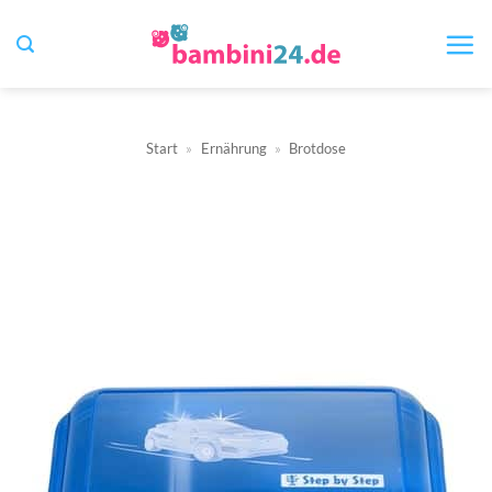
Zum
Inhalt
springen
Start
»
Ernährung
»
Brotdose