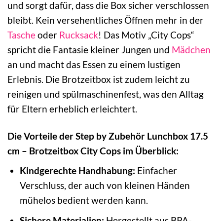
und sorgt dafür, dass die Box sicher verschlossen
bleibt. Kein versehentliches Öffnen mehr in der
Tasche
oder
Rucksack
! Das Motiv „City Cops“
spricht die Fantasie kleiner Jungen und
Mädchen
an und macht das Essen zu einem lustigen
Erlebnis. Die Brotzeitbox ist zudem leicht zu
reinigen und spülmaschinenfest, was den Alltag
für Eltern erheblich erleichtert.
Die Vorteile der Step by Zubehör Lunchbox 17.5
cm – Brotzeitbox City Cops im Überblick:
Kindgerechte Handhabung:
Einfacher
Verschluss, der auch von kleinen Händen
mühelos bedient werden kann.
Sichere Materialien:
Hergestellt aus BPA-