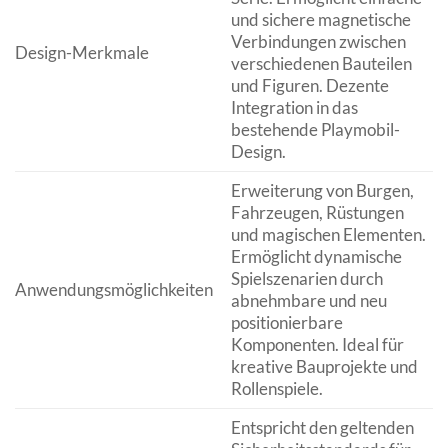
und sichere magnetische
Verbindungen zwischen
Design-Merkmale
verschiedenen Bauteilen
und Figuren. Dezente
Integration in das
bestehende Playmobil-
Design.
Erweiterung von Burgen,
Fahrzeugen, Rüstungen
und magischen Elementen.
Ermöglicht dynamische
Spielszenarien durch
Anwendungsmöglichkeiten
abnehmbare und neu
positionierbare
Komponenten. Ideal für
kreative Bauprojekte und
Rollenspiele.
Entspricht den geltenden