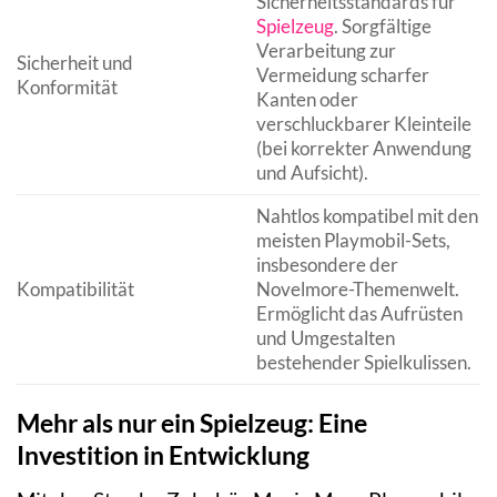
Sicherheitsstandards für
Spielzeug
. Sorgfältige
Verarbeitung zur
Sicherheit und
Vermeidung scharfer
Konformität
Kanten oder
verschluckbarer Kleinteile
(bei korrekter Anwendung
und Aufsicht).
Nahtlos kompatibel mit den
meisten Playmobil-Sets,
insbesondere der
Kompatibilität
Novelmore-Themenwelt.
Ermöglicht das Aufrüsten
und Umgestalten
bestehender Spielkulissen.
Mehr als nur ein Spielzeug: Eine
Investition in Entwicklung