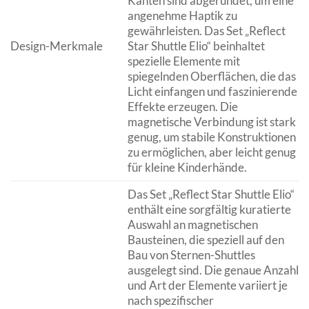
Kanten sind abgerundet, um eine
angenehme Haptik zu
gewährleisten. Das Set „Reflect
Design-Merkmale
Star Shuttle Elio“ beinhaltet
spezielle Elemente mit
spiegelnden Oberflächen, die das
Licht einfangen und faszinierende
Effekte erzeugen. Die
magnetische Verbindung ist stark
genug, um stabile Konstruktionen
zu ermöglichen, aber leicht genug
für kleine Kinderhände.
Das Set „Reflect Star Shuttle Elio“
enthält eine sorgfältig kuratierte
Auswahl an magnetischen
Bausteinen, die speziell auf den
Bau von Sternen-Shuttles
ausgelegt sind. Die genaue Anzahl
und Art der Elemente variiert je
nach spezifischer