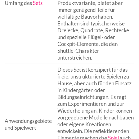
Umfang des
Sets
Produktvariante, bietet aber
immer genügend Teile für
vielfältige Bauvorhaben.
Enthalten sind typischerweise
Dreiecke, Quadrate, Rechtecke
und spezielle Flügel- oder
Cockpit-Elemente, die den
Shuttle-Charakter
unterstreichen.
Dieses Set ist konzipiert für das
freie, unstrukturierte Spielen zu
Hause, aber auch für den Einsatz
in Kindergärten oder
Bildungseinrichtungen. Es regt
zum Experimentieren und zur
Wiederholung an. Kinder können
vorgegebene Modelle nachbauen
Anwendungsgebiete
oder eigene Kreationen
und Spielwert
entwickeln. Die reflektierenden
Elemente machen das
Spiel
auch