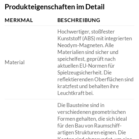
Produkteigenschaften im Detail
MERKMAL
BESCHREIBUNG
Hochwertiger, stoßfester
Kunststoff (ABS) mit integrierten
Neodym-Magneten. Alle
Materialien sind sicher und
speichelfest, geprüft nach
Material
aktuellen EU-Normen für
Spielzeugsicherheit. Die
reflektierenden Oberflächen sind
kratzfest und behalten ihre
Leuchtkraft bei.
Die Bausteine sind in
verschiedenen geometrischen
Formen gehalten, die sich ideal
für den Bau von Raumschiff-
artigen Strukturen eignen. Die