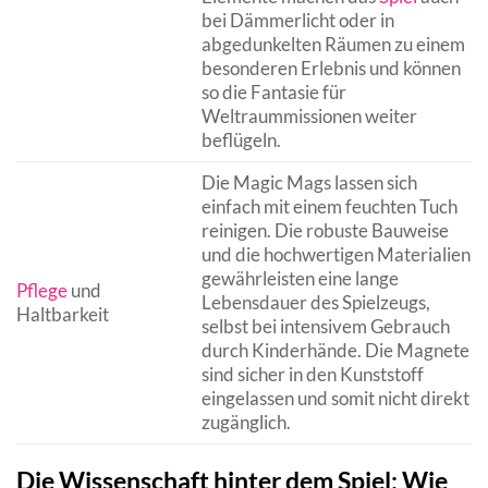
bei Dämmerlicht oder in
abgedunkelten Räumen zu einem
besonderen Erlebnis und können
so die Fantasie für
Weltraummissionen weiter
beflügeln.
Die Magic Mags lassen sich
einfach mit einem feuchten Tuch
reinigen. Die robuste Bauweise
und die hochwertigen Materialien
gewährleisten eine lange
Pflege
und
Lebensdauer des Spielzeugs,
Haltbarkeit
selbst bei intensivem Gebrauch
durch Kinderhände. Die Magnete
sind sicher in den Kunststoff
eingelassen und somit nicht direkt
zugänglich.
Die Wissenschaft hinter dem Spiel: Wie