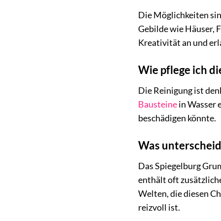
Die Möglichkeiten sin
Gebilde wie Häuser, F
Kreativität an und er
Wie pflege ich d
Die Reinigung ist den
Bausteine
in Wasser e
beschädigen könnte.
Was unterscheid
Das Spiegelburg Grum
enthält oft zusätzlic
Welten, die diesen Ch
reizvoll ist.