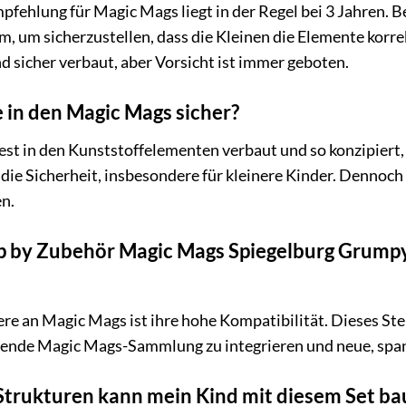
mpfehlung für Magic Mags liegt in der Regel bei 3 Jahren. 
am, um sicherzustellen, dass die Kleinen die Elemente kor
 sicher verbaut, aber Vorsicht ist immer geboten.
 in den Magic Mags sicher?
fest in den Kunststoffelementen verbaut und so konzipiert,
 die Sicherheit, insbesondere für kleinere Kinder. Denno
en.
ep by Zubehör Magic Mags Spiegelburg Grumpy
e an Magic Mags ist ihre hohe Kompatibilität. Dieses Step
ehende Magic Mags-Sammlung zu integrieren und neue, spa
Strukturen kann mein Kind mit diesem Set ba