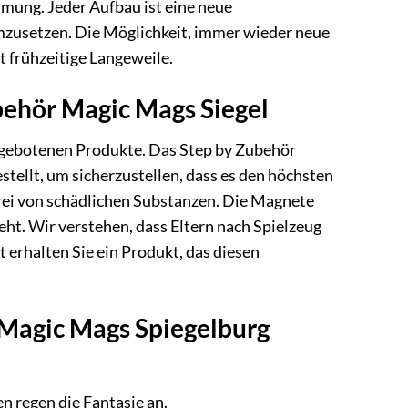
mung. Jeder Aufbau ist eine neue
umzusetzen. Die Möglichkeit, immer wieder neue
t frühzeitige Langeweile.
ubehör Magic Mags Siegel
ngebotenen Produkte. Das Step by Zubehör
ellt, um sicherzustellen, dass es den höchsten
frei von schädlichen Substanzen. Die Magnete
eht. Wir verstehen, dass Eltern nach Spielzeug
 erhalten Sie ein Produkt, das diesen
 Magic Mags Spiegelburg
 regen die Fantasie an.