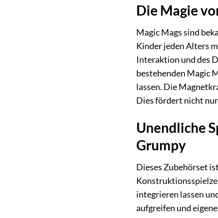
Die Magie von
Magic Mags sind bekan
Kinder jeden Alters 
Interaktion und des D
bestehenden Magic Ma
lassen. Die Magnetkra
Dies fördert nicht nu
Unendliche S
Grumpy
Dieses Zubehörset ist
Konstruktionsspielzeu
integrieren lassen u
aufgreifen und eigene