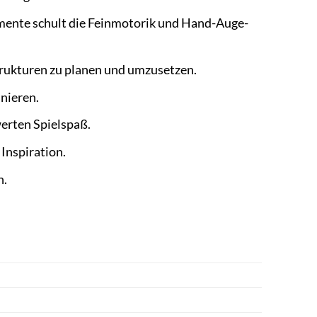
nte schult die Feinmotorik und Hand-Auge-
trukturen zu planen und umzusetzen.
nieren.
erten Spielspaß.
Inspiration.
n.