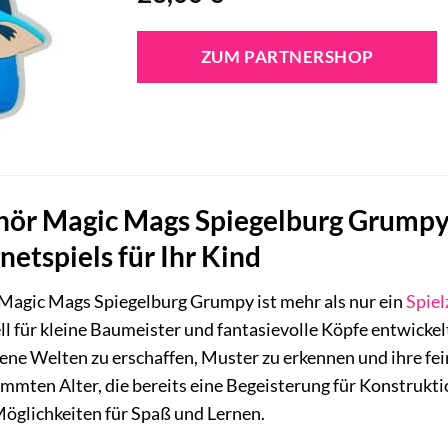
ZUM PARTNERSHOP
hör Magic Mags Spiegelburg Grumpy 
etspiels für Ihr Kind
Magic Mags Spiegelburg Grumpy ist mehr als nur ein
Spiel
ell für kleine Baumeister und fantasievolle Köpfe entwick
igene Welten zu erschaffen, Muster zu erkennen und ihre fe
mmten Alter, die bereits eine Begeisterung für Konstruktio
öglichkeiten für Spaß und Lernen.