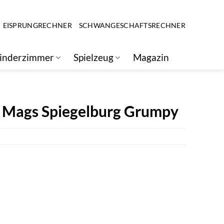
EISPRUNGRECHNER
SCHWANGESCHAFTSRECHNER
inderzimmer
Spielzeug
Magazin
c Mags Spiegelburg Grumpy