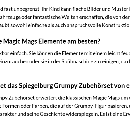
d fast unbegrenzt. Ihr Kind kann flache Bilder und Muster
ahrzeuge oder fantastische Welten erschaffen, die von der 
laubt sowohl einfache als auch anspruchsvolle Konstruktio
ie Magic Mags Elemente am besten?
kbar einfach. Sie können die Elemente mit einem leicht fe
inzutauchen oder sie in der Spülmaschine zu reinigen, da 
et das Spiegelburg Grumpy Zubehörset von 
py Zubehörset erweitert die klassischen Magic Mags um 
he Formen oder Farben, die auf der Grumpy-Figur basieren
arakter und seine Geschichte widerspiegeln. Es ist eine E