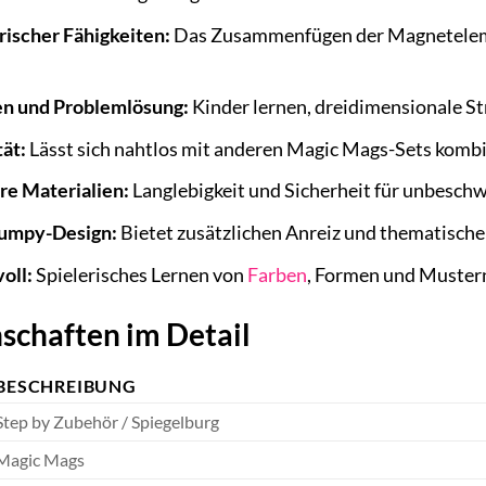
ischer Fähigkeiten:
Das Zusammenfügen der Magneteleme
n und Problemlösung:
Kinder lernen, dreidimensionale S
ät:
Lässt sich nahtlos mit anderen Magic Mags-Sets kombi
re Materialien:
Langlebigkeit und Sicherheit für unbeschw
umpy-Design:
Bietet zusätzlichen Anreiz und thematische 
oll:
Spielerisches Lernen von
Farben
, Formen und Muster
schaften im Detail
BESCHREIBUNG
Step by Zubehör / Spiegelburg
Magic Mags