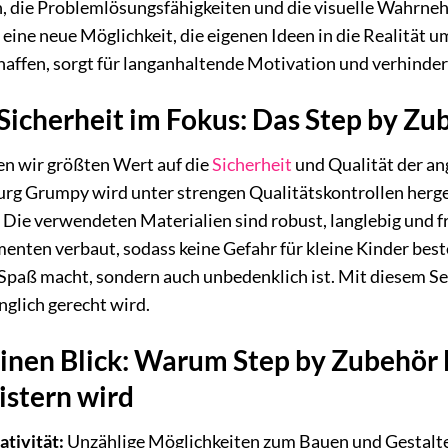
, die Problemlösungsfähigkeiten und die visuelle Wahrneh
ine neue Möglichkeit, die eigenen Ideen in die Realität 
affen, sorgt für langanhaltende Motivation und verhinder
Sicherheit im Fokus: Das Step by Z
en wir größten Wert auf die
Sicherheit
und Qualität der a
g Grumpy wird unter strengen Qualitätskontrollen hergest
 Die verwendeten Materialien sind robust, langlebig und 
ementen verbaut, sodass keine Gefahr für kleine Kinder best
 Spaß macht, sondern auch unbedenklich ist. Mit diesem Set
glich gerecht wird.
 einen Blick: Warum Step by Zubehör
stern wird
tivität:
Unzählige Möglichkeiten zum Bauen und Gestalten