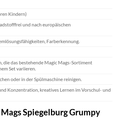
eren Kindern)
adstofffrei und nach europäischen
lemlösungsfähigkeiten, Farberkennung.
n, die das bestehende Magic Mags-Sortiment
em Set variieren.
uchen oder in der Spülmaschine reinigen.
und Konzentration, kreatives Lernen im Vorschul- und
ic Mags Spiegelburg Grumpy