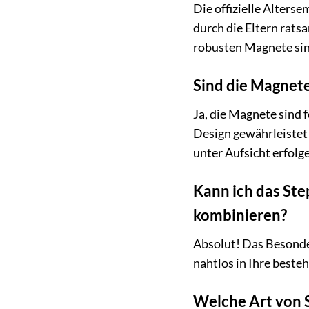
Die offizielle Alterse
durch die Eltern rats
robusten Magnete sind
Sind die Magnete
Ja, die Magnete sind 
Design gewährleistet
unter Aufsicht erfolg
Kann ich das St
kombinieren?
Absolut! Das Besonder
nahtlos in Ihre best
Welche Art von 