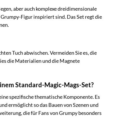
 legen, aber auch komplexe dreidimensionale
Grumpy-Figur inspiriert sind. Das Set regt die
nen.
uchten Tuch abwischen. Vermeiden Sie es, die
dies die Materialien und die Magnete
einem Standard-Magic-Mags-Set?
eine spezifische thematische Komponente. Es
, und ermöglicht so das Bauen von Szenen und
rweiterung, die für Fans von Grumpy besonders