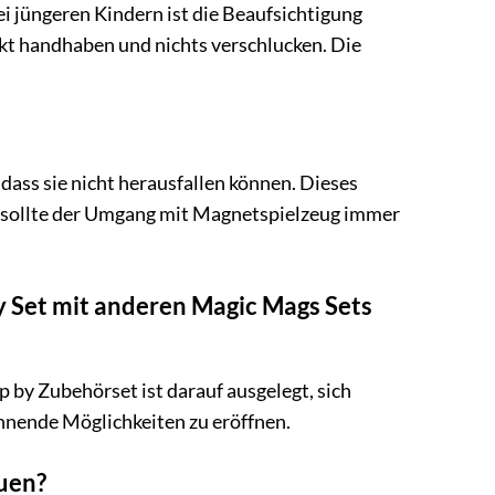
Bei jüngeren Kindern ist die Beaufsichtigung
rekt handhaben und nichts verschlucken. Die
 dass sie nicht herausfallen können. Dieses
ch sollte der Umgang mit Magnetspielzeug immer
 Set mit anderen Magic Mags Sets
 by Zubehörset ist darauf ausgelegt, sich
nnende Möglichkeiten zu eröffnen.
uen?