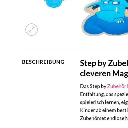
Step by Zube
BESCHREIBUNG
cleveren Magn
Das Step by
Zubehör
Entfaltung, das spezi
spielerisch lernen, e
Kinder ab einem besti
Zubehörset endlose M