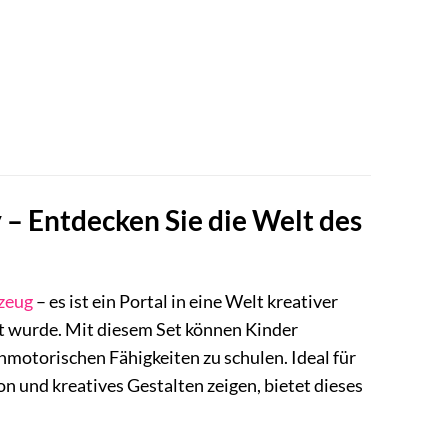
– Entdecken Sie die Welt des
zeug
– es ist ein Portal in eine Welt kreativer
elt wurde. Mit diesem Set können Kinder
inmotorischen Fähigkeiten zu schulen. Ideal für
n und kreatives Gestalten zeigen, bietet dieses