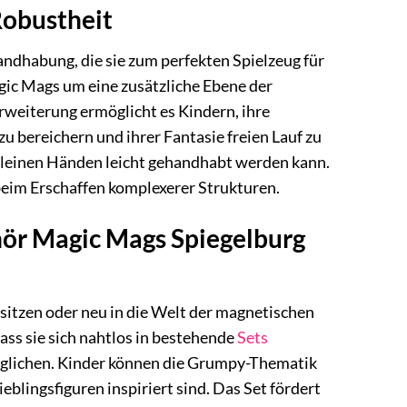
Robustheit
andhabung, die sie zum perfekten Spielzeug für
gic Mags um eine zusätzliche Ebene der
Erweiterung ermöglicht es Kindern, ihre
bereichern und ihrer Fantasie freien Lauf zu
on kleinen Händen leicht gehandhabt werden kann.
 beim Erschaffen komplexerer Strukturen.
hör Magic Mags Spiegelburg
esitzen oder neu in die Welt der magnetischen
ass sie sich nahtlos in bestehende
Sets
möglichen. Kinder können die Grumpy-Thematik
eblingsfiguren inspiriert sind. Das Set fördert