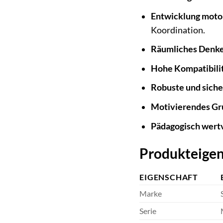
Entwicklung motor
Koordination.
Räumliches Denke
Hohe Kompatibilit
Robuste und siche
Motivierendes Gr
Pädagogisch wertv
Produkteigen
EIGENSCHAFT
Marke
Serie