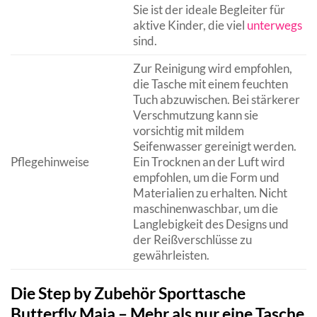
Sie ist der ideale Begleiter für
aktive Kinder, die viel
unterwegs
sind.
Zur Reinigung wird empfohlen,
die Tasche mit einem feuchten
Tuch abzuwischen. Bei stärkerer
Verschmutzung kann sie
vorsichtig mit mildem
Seifenwasser gereinigt werden.
Pflegehinweise
Ein Trocknen an der Luft wird
empfohlen, um die Form und
Materialien zu erhalten. Nicht
maschinenwaschbar, um die
Langlebigkeit des Designs und
der Reißverschlüsse zu
gewährleisten.
Die Step by Zubehör Sporttasche
Butterfly Maja – Mehr als nur eine Tasche