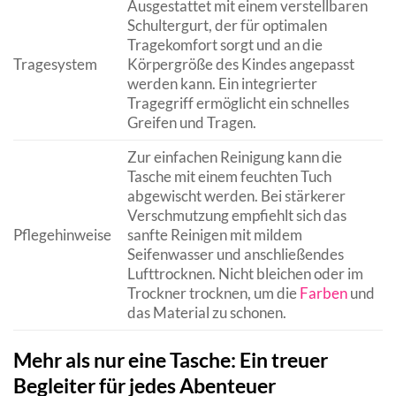
Ausgestattet mit einem verstellbaren
Schultergurt, der für optimalen
Tragekomfort sorgt und an die
Tragesystem
Körpergröße des Kindes angepasst
werden kann. Ein integrierter
Tragegriff ermöglicht ein schnelles
Greifen und Tragen.
Zur einfachen Reinigung kann die
Tasche mit einem feuchten Tuch
abgewischt werden. Bei stärkerer
Verschmutzung empfiehlt sich das
Pflegehinweise
sanfte Reinigen mit mildem
Seifenwasser und anschließendes
Lufttrocknen. Nicht bleichen oder im
Trockner trocknen, um die
Farben
und
das Material zu schonen.
Mehr als nur eine Tasche: Ein treuer
Begleiter für jedes Abenteuer