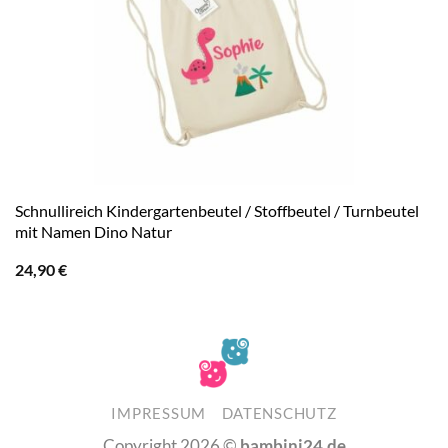
Schnullireich Kindergartenbeutel / Stoffbeutel / Turnbeutel
mit Namen Dino Natur
24,90
€
IMPRESSUM
DATENSCHUTZ
Copyright 2026 ©
bambini24.de