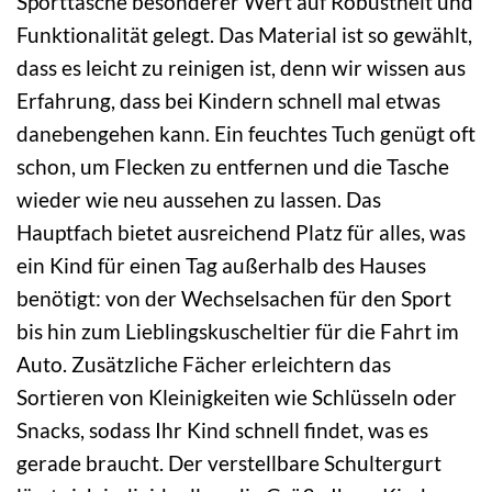
Sporttasche besonderer Wert auf Robustheit und
Funktionalität gelegt. Das Material ist so gewählt,
dass es leicht zu reinigen ist, denn wir wissen aus
Erfahrung, dass bei Kindern schnell mal etwas
danebengehen kann. Ein feuchtes Tuch genügt oft
schon, um Flecken zu entfernen und die Tasche
wieder wie neu aussehen zu lassen. Das
Hauptfach bietet ausreichend Platz für alles, was
ein Kind für einen Tag außerhalb des Hauses
benötigt: von der Wechselsachen für den Sport
bis hin zum Lieblingskuscheltier für die Fahrt im
Auto. Zusätzliche Fächer erleichtern das
Sortieren von Kleinigkeiten wie Schlüsseln oder
Snacks, sodass Ihr Kind schnell findet, was es
gerade braucht. Der verstellbare Schultergurt