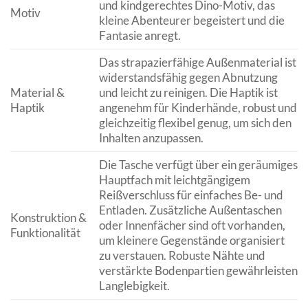
und kindgerechtes Dino-Motiv, das
Motiv
kleine Abenteurer begeistert und die
Fantasie anregt.
Das strapazierfähige Außenmaterial ist
widerstandsfähig gegen Abnutzung
Material &
und leicht zu reinigen. Die Haptik ist
Haptik
angenehm für Kinderhände, robust und
gleichzeitig flexibel genug, um sich den
Inhalten anzupassen.
Die Tasche verfügt über ein geräumiges
Hauptfach mit leichtgängigem
Reißverschluss für einfaches Be- und
Entladen. Zusätzliche Außentaschen
Konstruktion &
oder Innenfächer sind oft vorhanden,
Funktionalität
um kleinere Gegenstände organisiert
zu verstauen. Robuste Nähte und
verstärkte Bodenpartien gewährleisten
Langlebigkeit.