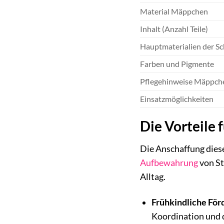
Material Mäppchen
Inhalt (Anzahl Teile)
Hauptmaterialien der S
Farben und Pigmente
Pflegehinweise Mäppch
Einsatzmöglichkeiten
Die Vorteile 
Die Anschaffung diese
Aufbewahrung
von St
Alltag.
Frühkindliche För
Koordination und