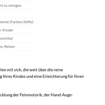
ht zu reinigen
gmente (Farben/Stifte)
ür Kinder
waschbar
en, Reisen
n mit sich, die weit über die reine
ng Ihres Kindes und eine Erleichterung für Ihren
icklung der Feinmotorik, der Hand-Auge-