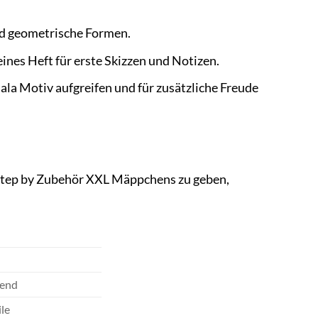
und geometrische Formen.
leines Heft für erste Skizzen und Notizen.
uala Motiv aufgreifen und für zusätzliche Freude
 Step by Zubehör XXL Mäppchens zu geben,
.
hend
ile