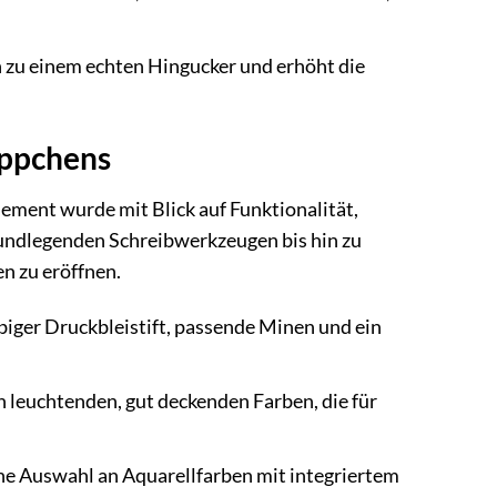
zu einem echten Hingucker und erhöht die
äppchens
Element wurde mit Blick auf Funktionalität,
undlegenden Schreibwerkzeugen bis hin zu
n zu eröffnen.
biger Druckbleistift, passende Minen und ein
in leuchtenden, gut deckenden Farben, die für
ine Auswahl an Aquarellfarben mit integriertem