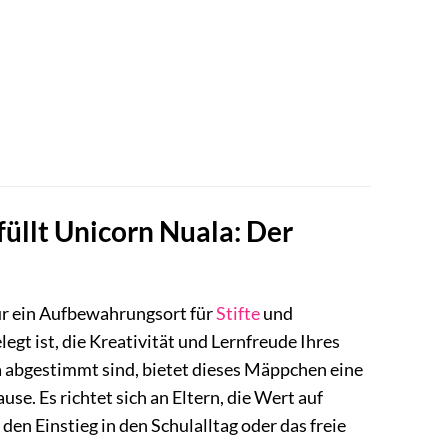
üllt Unicorn Nuala: Der
ur ein Aufbewahrungsort für
Stifte
und
legt ist, die Kreativität und Lernfreude Ihres
a abgestimmt sind, bietet dieses Mäppchen eine
se. Es richtet sich an Eltern, die Wert auf
den Einstieg in den Schulalltag oder das freie