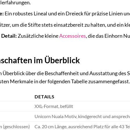
alerfahrungen.
e:
Ein robustes Lineal und ein Dreieck für präzise Linien 
tzer, um die Stifte stets einsatzbereit zu halten, und ein k
 Detail:
Zusätzliche kleine
Accessoires
, die das Einhorn N
schaften im Überblick
n Überblick über die Beschaffenheit und Ausstattung des
gsten Merkmale in der folgenden Tabelle zusammengefasst
DETAILS
XXL-Format, befüllt
Unicorn Nuala Motiv, kindgerecht und ansprec
(geschlossen)
Ca. 20 cm Länge, ausreichend Platz für alle 43 Te