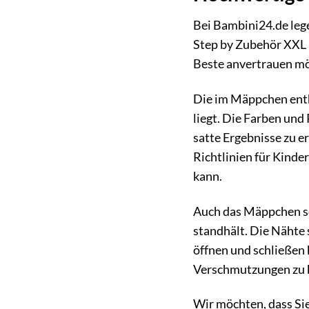
Bei Bambini24.de lege
Step by Zubehör XXL 
Beste anvertrauen mö
Die im Mäppchen entha
liegt. Die Farben und
satte Ergebnisse zu e
Richtlinien für Kinde
kann.
Auch das Mäppchen sel
standhält. Die Nähte 
öffnen und schließen 
Verschmutzungen zu b
Wir möchten, dass Sie