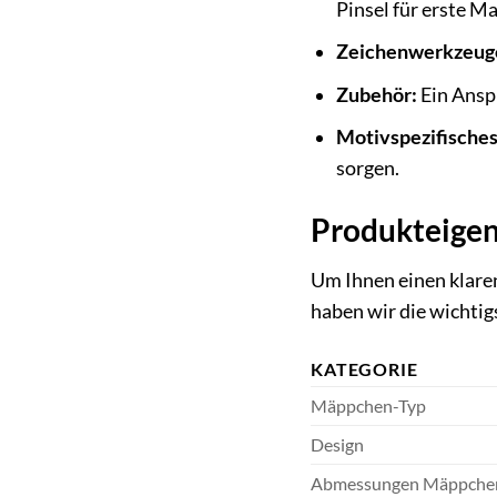
Pinsel für erste M
Zeichenwerkzeug
Zubehör:
Ein Anspi
Motivspezifisches
sorgen.
Produkteigen
Um Ihnen einen klare
haben wir die wichti
KATEGORIE
Mäppchen-Typ
Design
Abmessungen Mäppchen 