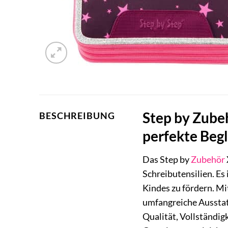
Step by Zube
BESCHREIBUNG
perfekte Begl
Das Step by
Zubehör
Schreibutensilien. Es 
Kindes zu fördern. Mi
umfangreiche Aussta
Qualität, Vollständig