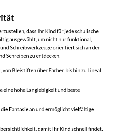
ität
stellen, dass Ihr Kind für jede schulische
ltig ausgewählt, um nicht nur funktional,
 und Schreibwerkzeuge orientiert sich an den
und Schreiben zu entdecken.
 von Bleistiften über Farben bis hin zu Lineal
e eine hohe Langlebigkeit und beste
die Fantasie an und ermöglicht vielfältige
sichtlichkeit, damit Ihr Kind schnell findet,