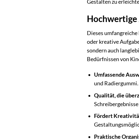
Gestalten zu erleicht
Hochwertige 
Dieses umfangreiche 
oder kreative Aufgabe
sondern auch langlebi
Bedürfnissen von Kind
Umfassende Ausw
und Radiergummi.
Qualität, die über
Schreibergebnisse 
Fördert Kreativitä
Gestaltungsmöglic
Praktische Organi