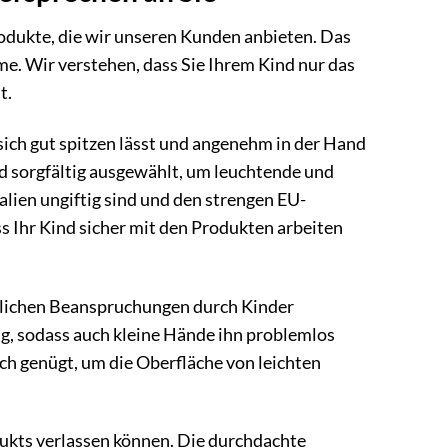
rodukte, die wir unseren Kunden anbieten. Das
e. Wir verstehen, dass Sie Ihrem Kind nur das
t.
sich gut spitzen lässt und angenehm in der Hand
ind sorgfältig ausgewählt, um leuchtende und
alien ungiftig sind und den strengen EU-
ss Ihr Kind sicher mit den Produkten arbeiten
täglichen Beanspruchungen durch Kinder
gig, sodass auch kleine Hände ihn problemlos
uch genügt, um die Oberfläche von leichten
odukts verlassen können. Die durchdachte