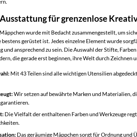
ern.
Ausstattung für grenzenlose Kreativ
Mäppchen wurde mit Bedacht zusammengestellt, um sicherzu
 bestens gerüstet ist. Jedes einzelne Element wurde sorgfä
g und ansprechend zu sein. Die Auswahl der Stifte, Farben
ern, die gerade erst beginnen, ihre Welt durch Zeichnen 
ahl:
Mit 43 Teilen sind alle wichtigen Utensilien abgedeckt,
zeugt:
Wir setzen auf bewährte Marken und Materialien, di
garantieren.
t:
Die Vielfalt der enthaltenen Farben und Werkzeuge regt 
hkeiten.
sation:
Das geräumige Mäppchen sorgt für Ordnung und Über