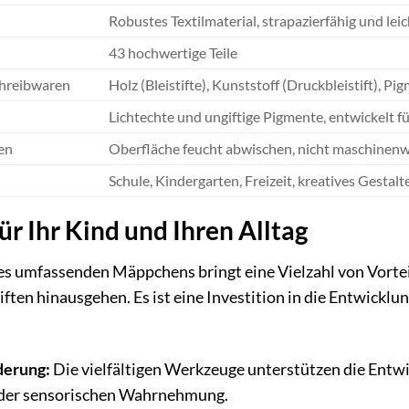
Robustes Textilmaterial, strapazierfähig und leic
43 hochwertige Teile
chreibwaren
Holz (Bleistifte), Kunststoff (Druckbleistift), Pi
Lichtechte und ungiftige Pigmente, entwickelt f
en
Oberfläche feucht abwischen, nicht maschinen
Schule, Kindergarten, Freizeit, kreatives Gestalt
für Ihr Kind und Ihren Alltag
s umfassenden Mäppchens bringt eine Vielzahl von Vorteile
iften hinausgehen. Es ist eine Investition in die Entwicklu
derung:
Die vielfältigen Werkzeuge unterstützen die Entw
 der sensorischen Wahrnehmung.