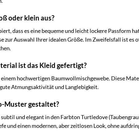
h.
roß oder klein aus?
ipiert, dass es eine bequeme und leicht lockere Passform h
 zur Auswahl Ihrer idealen Größe. Im Zweifelsfall ist es o
chen.
rial ist das Kleid gefertigt?
s einem hochwertigen Baumwollmischgewebe. Diese Mater
gute Atmungsaktivität und Langlebigkeit.
o-Muster gestaltet?
subtil und elegant in den Farbton Turtledove (Taubengrau) 
efe und einen modernen, aber zeitlosen Look, ohne aufdring