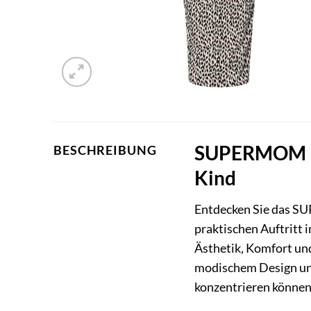
SUPERMOM Kle
BESCHREIBUNG
Kind
Entdecken Sie das
praktischen Auftritt 
Ästhetik, Komfort un
modischem Design und 
konzentrieren können