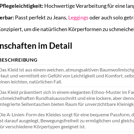
Pflegeleichtigkeit:
Hochwertige Verarbeitung für eine lan
erbar:
Passt perfekt zu Jeans,
Leggings
oder auch solo getr
onzipiert, um die natürlichen Körperformen zu schmeiche
nschaften im Detail
BESCHREIBUNG
Das Kleid ist aus einem weichen, atmungsaktiven Baumwollmischge
Haut und vermittelt ein Gefühl von Leichtigkeit und Komfort, selb
einen leichten, natürlichen Fall.
Das Kleid präsentiert sich in einem eleganten Ethno-Muster im Fa
schmeichelhaften Rundhalsausschnitt und eine lockere, aber dennoc
integrierte Seitentaschen bieten Raum für unverzichtbare Kleinigk
Die A-Linien-Form des Kleides sorgt für eine bequeme Passform, di
ist darauf ausgelegt, Bewegungsfreiheit zu ermöglichen und gleichz
für verschiedene Körpertypen geeignet ist.