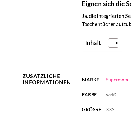
Eignen sich die 
Ja, die integrierten 
Taschentücher aufzube
Inhalt
ZUSÄTZLICHE
Supermom
MARKE
INFORMATIONEN
weiß
FARBE
XXS
GRÖSSE