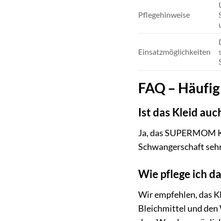
Pflegehinweise
Einsatzmöglichkeiten
FAQ – Häufig
Ist das Kleid au
Ja, das SUPERMOM Klei
Schwangerschaft sehr 
Wie pflege ich da
Wir empfehlen, das Kl
Bleichmittel und den