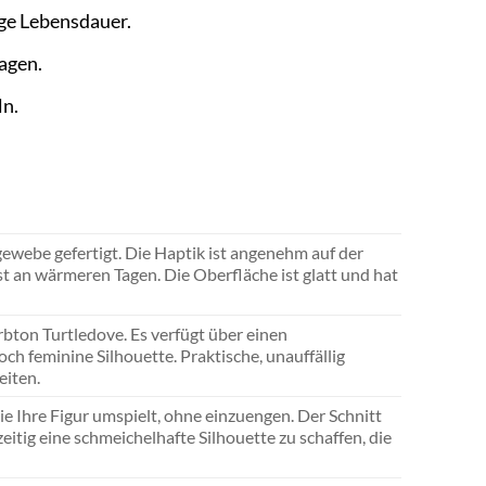
ge Lebensdauer.
agen.
ln.
webe gefertigt. Die Haptik ist angenehm auf der
st an wärmeren Tagen. Die Oberfläche ist glatt und hat
rbton Turtledove. Es verfügt über einen
h feminine Silhouette. Praktische, unauffällig
eiten.
e Ihre Figur umspielt, ohne einzuengen. Der Schnitt
eitig eine schmeichelhafte Silhouette zu schaffen, die