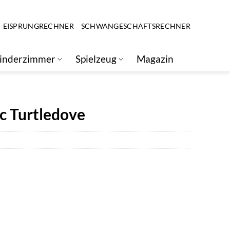
EISPRUNGRECHNER
SCHWANGESCHAFTSRECHNER
inderzimmer
Spielzeug
Magazin
 Turtledove