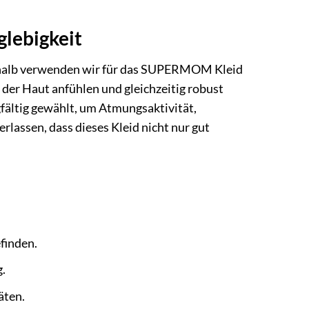
glebigkeit
eshalb verwenden wir für das SUPERMOM Kleid
 der Haut anfühlen und gleichzeitig robust
fältig gewählt, um Atmungsaktivität,
rlassen, dass dieses Kleid nicht nur gut
finden.
.
äten.