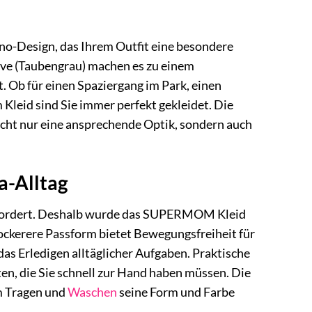
o-Design, das Ihrem Outfit eine besondere
ove (Taubengrau) machen es zu einem
t. Ob für einen Spaziergang im Park, einen
leid sind Sie immer perfekt gekleidet. Die
icht nur eine ansprechende Optik, sondern auch
a-Alltag
t erfordert. Deshalb wurde das SUPERMOM Kleid
 lockerere Passform bietet Bewegungsfreiheit für
 das Erledigen alltäglicher Aufgaben. Praktische
iten, die Sie schnell zur Hand haben müssen. Die
em Tragen und
Waschen
seine Form und Farbe