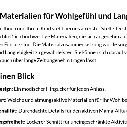
Materialien für Wohlgefühl und Lan
 Ihnen und Ihrem Kind steht bei uns an erster Stelle. D
chließlich hochwertige Materialien, die sich angenehm auf
hen Einsatz sind. Die Materialzusammensetzung wurde sorg
d Langlebigkeit zu gewährleisten. Sie können sich darauf ve
h auch über lange Zeit angenehm tragen lässt.
einen Blick
esign:
Ein modischer Hingucker für jeden Anlass.
rt:
Weiche und atmungsaktive Materialien für Ihr Wohlbe
nalität:
Durchdachte Details für den aktiven Mama-Alltag
gsfreiheit:
Lockerer Schnitt für uneingeschränkte Aktivit