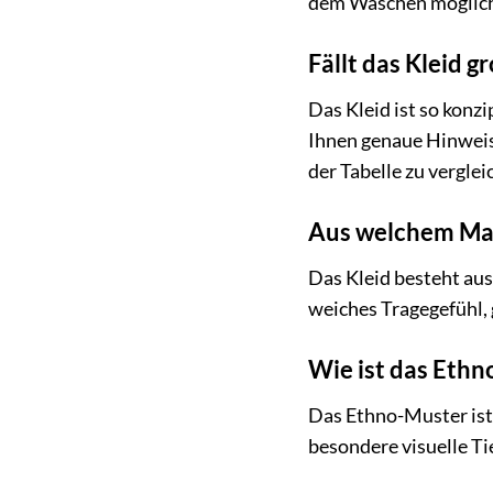
dem Waschen möglic
Fällt das Kleid g
Das Kleid ist so konz
Ihnen genaue Hinweise
der Tabelle zu verglei
Aus welchem Mate
Das Kleid besteht au
weiches Tragegefühl, 
Wie ist das Ethn
Das Ethno-Muster ist 
besondere visuelle Ti