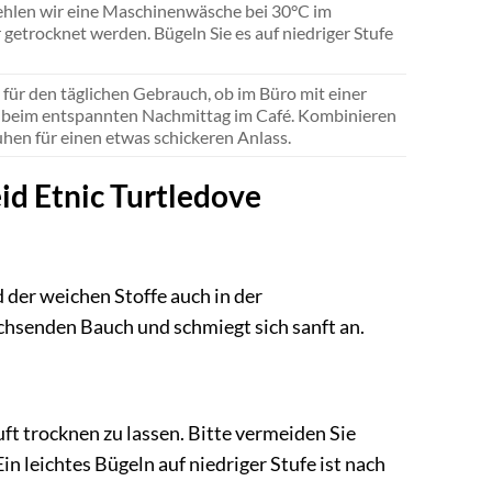
fehlen wir eine Maschinenwäsche bei 30°C im
 getrocknet werden. Bügeln Sie es auf niedriger Stufe
d für den täglichen Gebrauch, ob im Büro mit einer
 beim entspannten Nachmittag im Café. Kombinieren
uhen für einen etwas schickeren Anlass.
d Etnic Turtledove
 der weichen Stoffe auch in der
chsenden Bauch und schmiegt sich sanft an.
t trocknen zu lassen. Bitte vermeiden Sie
in leichtes Bügeln auf niedriger Stufe ist nach