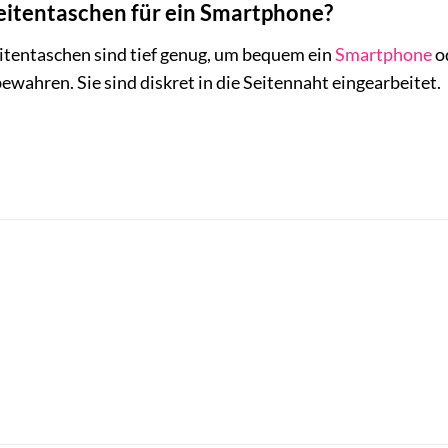
Seitentaschen für ein Smartphone?
Seitentaschen sind tief genug, um bequem ein
Smartphone
od
wahren. Sie sind diskret in die Seitennaht eingearbeitet.