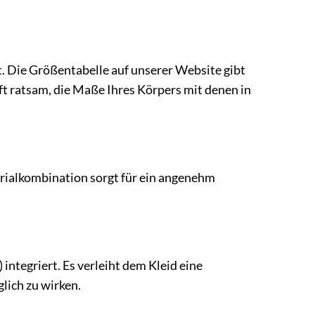
at. Die Größentabelle auf unserer Website gibt
ft ratsam, die Maße Ihres Körpers mit denen in
ialkombination sorgt für ein angenehm
integriert. Es verleiht dem Kleid eine
lich zu wirken.