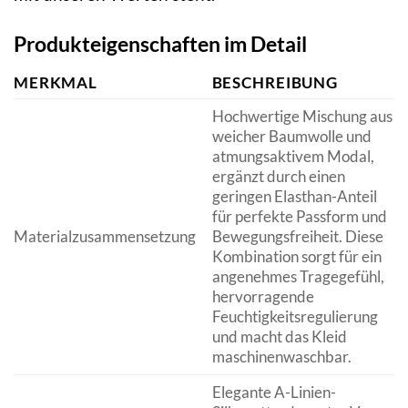
Produkteigenschaften im Detail
MERKMAL
BESCHREIBUNG
Hochwertige Mischung aus
weicher Baumwolle und
atmungsaktivem Modal,
ergänzt durch einen
geringen Elasthan-Anteil
für perfekte Passform und
Materialzusammensetzung
Bewegungsfreiheit. Diese
Kombination sorgt für ein
angenehmes Tragegefühl,
hervorragende
Feuchtigkeitsregulierung
und macht das Kleid
maschinenwaschbar.
Elegante A-Linien-