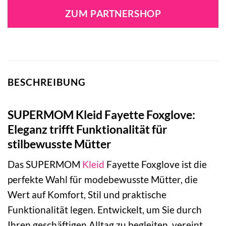
war:
ist:
ZUM PARTNERSHOP
69,99 €
69,99 €.
BESCHREIBUNG
SUPERMOM Kleid Fayette Foxglove:
Eleganz trifft Funktionalität für
stilbewusste Mütter
Das SUPERMOM
Kleid
Fayette Foxglove ist die
perfekte Wahl für modebewusste Mütter, die
Wert auf Komfort, Stil und praktische
Funktionalität legen. Entwickelt, um Sie durch
Ihren geschäftigen Alltag zu begleiten, vereint