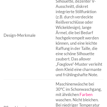
Silhouette, dezenter V-
Ausschnitt, diskret
integrierte Stillfunktion
(z.B. durch verdeckte
Reißverschlüsse oder
Wickeldesign), lange
Ärmel, die bei Bedarf
Design-Merkmale
hochgekrempelt werden
können, und eine leichte
Raffung in der Taille, die
eine schöne Silhouette
zaubert. Das allover
„Foxglove“-Muster verleiht
dem Kleid eine charmante
und frühlingshafte Note.
Maschinenwäsche bei
30°C im Schonwaschgang,
mit ähnlichen
Farben
waschen. Nicht bleichen.
Bei niedriger Temperatur