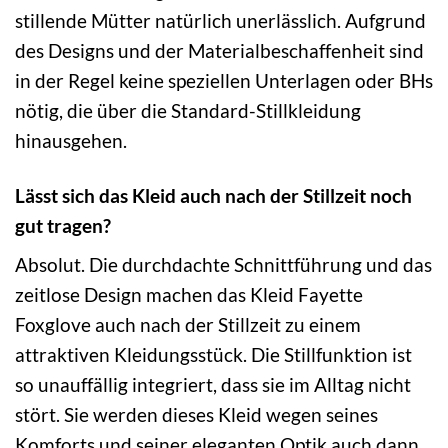
stillende Mütter natürlich unerlässlich. Aufgrund
des Designs und der Materialbeschaffenheit sind
in der Regel keine speziellen Unterlagen oder BHs
nötig, die über die Standard-Stillkleidung
hinausgehen.
Lässt sich das Kleid auch nach der Stillzeit noch
gut tragen?
Absolut. Die durchdachte Schnittführung und das
zeitlose Design machen das Kleid Fayette
Foxglove auch nach der Stillzeit zu einem
attraktiven Kleidungsstück. Die Stillfunktion ist
so unauffällig integriert, dass sie im Alltag nicht
stört. Sie werden dieses Kleid wegen seines
Komforts und seiner eleganten Optik auch dann