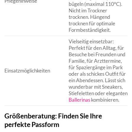
Pflegehinweise
bügeln (maximal 110°C).
Nicht im Trockner
trocknen. Hängend
trocknen für optimale
Formbeständigkeit.
Vielseitig einsetzbar:
Perfekt für den Alltag, für
Besuche bei Freunden und
Familie, für Arzttermine,
für Spaziergänge im Park
Einsatzmöglichkeiten
oder als schickes Outfit für
ein Abendessen. Lässt sich
wunderbar mit Sneakers,
Stiefeletten oder eleganten
Ballerinas
kombinieren.
Größenberatung: Finden Sie Ihre
perfekte Passform