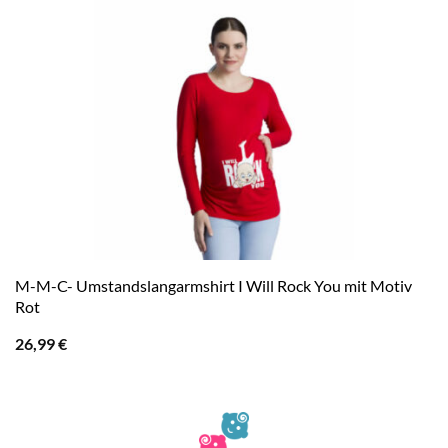
M-M-C- Umstandslangarmshirt I Will Rock You mit Motiv
Rot
26,99
€