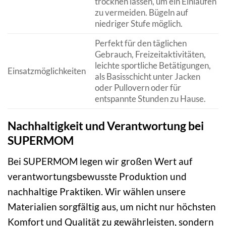
trocknen lassen, um ein Einlaufen
zu vermeiden. Bügeln auf
niedriger Stufe möglich.
Perfekt für den täglichen
Gebrauch, Freizeitaktivitäten,
leichte sportliche Betätigungen,
Einsatzmöglichkeiten
als Basisschicht unter Jacken
oder Pullovern oder für
entspannte Stunden zu Hause.
Nachhaltigkeit und Verantwortung bei
SUPERMOM
Bei SUPERMOM legen wir großen Wert auf
verantwortungsbewusste Produktion und
nachhaltige Praktiken. Wir wählen unsere
Materialien sorgfältig aus, um nicht nur höchsten
Komfort und Qualität zu gewährleisten, sondern