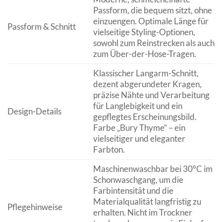
Passform, die bequem sitzt, ohne
einzuengen. Optimale Länge für
Passform & Schnitt
vielseitige Styling-Optionen,
sowohl zum Reinstrecken als auch
zum Über-der-Hose-Tragen.
Klassischer Langarm-Schnitt,
dezent abgerundeter Kragen,
präzise Nähte und Verarbeitung
für Langlebigkeit und ein
Design-Details
gepflegtes Erscheinungsbild.
Farbe „Bury Thyme“ – ein
vielseitiger und eleganter
Farbton.
Maschinenwaschbar bei 30°C im
Schonwaschgang, um die
Farbintensität und die
Materialqualität langfristig zu
Pflegehinweise
erhalten. Nicht im Trockner