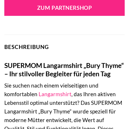
ZUM PARTNERSHOP
BESCHREIBUNG
SUPERMOM Langarmshirt „Bury Thyme“
– Ihr stilvoller Begleiter für jeden Tag
Sie suchen nach einem vielseitigen und
komfortablen
Langarmshirt
, das Ihren aktiven
Lebensstil optimal unterstützt? Das SUPERMOM
Langarmshirt „Bury Thyme“ wurde speziell für
moderne Mütter entwickelt, die Wert auf
Qualität, Stil und Funktionalität legen. Dieses