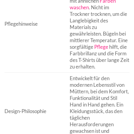
mit ähnlichen
Farben
waschen
. Nicht im
Trockner trocknen, um die
Langlebigkeit des
Pflegehinweise
Materials zu
gewährleisten. Bügeln bei
mittlerer Temperatur. Eine
sorgfältige
Pflege
hilft, die
Farbbrillanz und die Form
des T-Shirts über lange Zeit
zu erhalten.
Entwickelt für den
modernen Lebensstil von
Müttern, bei dem Komfort,
Funktionalität und Stil
Hand in Hand gehen. Ein
Design-Philosophie
Kleidungsstück, das den
täglichen
Herausforderungen
gewachsen ist und