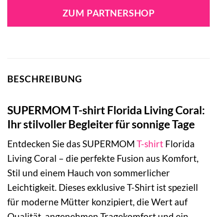
war:
ist:
ZUM PARTNERSHOP
34,99 €
34,99 €.
BESCHREIBUNG
SUPERMOM T-shirt Florida Living Coral:
Ihr stilvoller Begleiter für sonnige Tage
Entdecken Sie das SUPERMOM
T-shirt
Florida
Living Coral – die perfekte Fusion aus Komfort,
Stil und einem Hauch von sommerlicher
Leichtigkeit. Dieses exklusive T-Shirt ist speziell
für moderne Mütter konzipiert, die Wert auf
Qualität, angenehmen Tragekomfort und ein