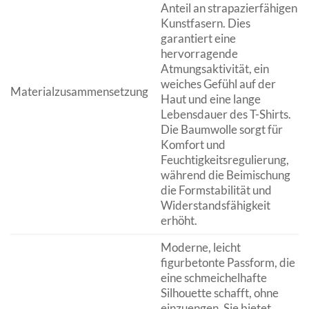
Anteil an strapazierfähigen
Kunstfasern. Dies
garantiert eine
hervorragende
Atmungsaktivität, ein
weiches Gefühl auf der
Materialzusammensetzung
Haut und eine lange
Lebensdauer des T-Shirts.
Die Baumwolle sorgt für
Komfort und
Feuchtigkeitsregulierung,
während die Beimischung
die Formstabilität und
Widerstandsfähigkeit
erhöht.
Moderne, leicht
figurbetonte Passform, die
eine schmeichelhafte
Silhouette schafft, ohne
einzuengen. Sie bietet