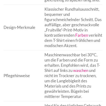
Klassischer Rundhalsausschnitt,
bequemer und
figurschmeichelnder Schnitt. Das
auffällige, aber geschmackvolle
Design-Merkmale
„Fruitville“-Print-Motiv in
kontrastierenden
Farben
verleiht
dem T-Shirt einen fröhlichen und
modischen Akzent.
Maschinenwaschbar bei 30°C,
um die Farben und die Form zu
erhalten. Empfohlen wird, das T-
Shirt auf links zu
waschen
und
Pflegehinweise
nicht im Trockner zu trocknen,
um die Langlebigkeit des
Materials und des Prints zu
gewährleisten. Bügeln bei
mittlerer Temperatur.
Ideal für den täglichen Gebrauch,