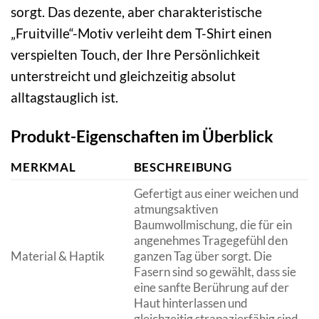
sorgt. Das dezente, aber charakteristische
„Fruitville“-Motiv verleiht dem T-Shirt einen
verspielten Touch, der Ihre Persönlichkeit
unterstreicht und gleichzeitig absolut
alltagstauglich ist.
Produkt-Eigenschaften im Überblick
MERKMAL
BESCHREIBUNG
Gefertigt aus einer weichen und
atmungsaktiven
Baumwollmischung, die für ein
angenehmes Tragegefühl den
Material & Haptik
ganzen Tag über sorgt. Die
Fasern sind so gewählt, dass sie
eine sanfte Berührung auf der
Haut hinterlassen und
gleichzeitig strapazierfähig sind.