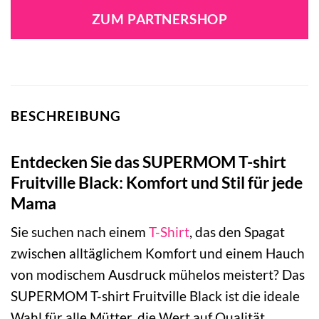
war:
ist:
ZUM PARTNERSHOP
24,99 €
24,99 €.
BESCHREIBUNG
Entdecken Sie das SUPERMOM T-shirt
Fruitville Black: Komfort und Stil für jede
Mama
Sie suchen nach einem
T-Shirt
, das den Spagat
zwischen alltäglichem Komfort und einem Hauch
von modischem Ausdruck mühelos meistert? Das
SUPERMOM T-shirt Fruitville Black ist die ideale
Wahl für alle Mütter, die Wert auf Qualität,