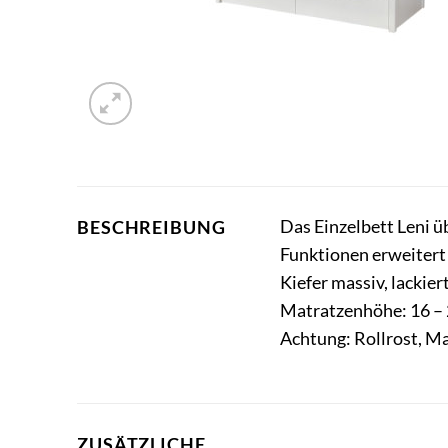
Das Einzelbett Leni 
BESCHREIBUNG
Funktionen erweitert 
Kiefer massiv, lackie
Matratzenhöhe: 16 – 2
Achtung: Rollrost, M
ZUSÄTZLICHE