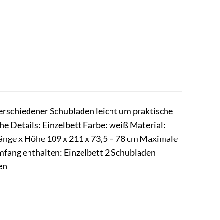
verschiedener Schubladen leicht um praktische
e Details: Einzelbett Farbe: weiß Material:
 Länge x Höhe 109 x 211 x 73,5 – 78 cm Maximale
mfang enthalten: Einzelbett 2 Schubladen
en