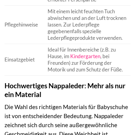
Mit einem leicht feuchten Tuch
abwischen und an der Luft trocknen
Pflegehinweise
lassen. Zur Lederpflege
gegebenenfalls spezielle
Lederpflegeprodukte verwenden.
Ideal für Innenbereiche (z.B. zu
Hause, im
Kindergarten
, bei
Einsatzgebiet
Freunden) zur Förderung der
Motorik und zum Schutz der Füße.
Hochwertiges Nappaleder: Mehr als nur
ein Material
Die Wahl des richtigen Materials für Babyschuhe
ist von entscheidender Bedeutung. Nappaleder
zeichnet sich durch seine außergewöhnliche
Geschmeidigkeit aus. Diese Weichheit ist