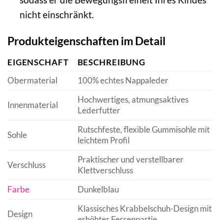
nicht einschränkt.
Produkteigenschaften im Detail
EIGENSCHAFT
BESCHREIBUNG
Obermaterial
100% echtes Nappaleder
Hochwertiges, atmungsaktives
Innenmaterial
Lederfutter
Rutschfeste, flexible Gummisohle mit
Sohle
leichtem Profil
Praktischer und verstellbarer
Verschluss
Klettverschluss
Farbe
Dunkelblau
Klassisches Krabbelschuh-Design mit
Design
erhöhter Fersenpartie