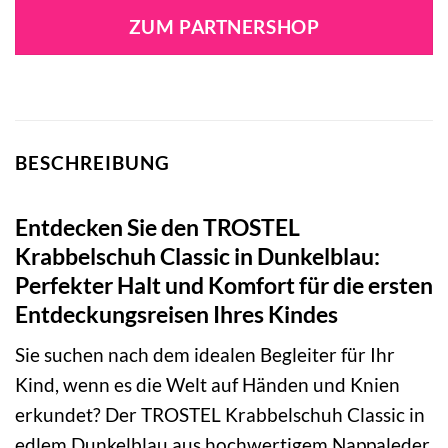
war:
ist:
ZUM PARTNERSHOP
27,95 €
15,60 €.
BESCHREIBUNG
Entdecken Sie den TROSTEL
Krabbelschuh Classic in Dunkelblau:
Perfekter Halt und Komfort für die ersten
Entdeckungsreisen Ihres Kindes
Sie suchen nach dem idealen Begleiter für Ihr
Kind, wenn es die Welt auf Händen und Knien
erkundet? Der TROSTEL Krabbelschuh Classic in
edlem Dunkelblau aus hochwertigem Nappaleder