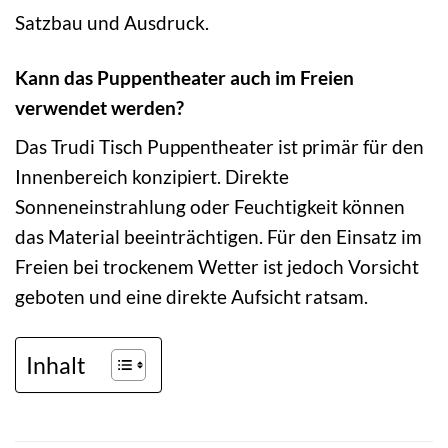
Satzbau und Ausdruck.
Kann das Puppentheater auch im Freien
verwendet werden?
Das Trudi Tisch Puppentheater ist primär für den
Innenbereich konzipiert. Direkte
Sonneneinstrahlung oder Feuchtigkeit können
das Material beeinträchtigen. Für den Einsatz im
Freien bei trockenem Wetter ist jedoch Vorsicht
geboten und eine direkte Aufsicht ratsam.
Inhalt