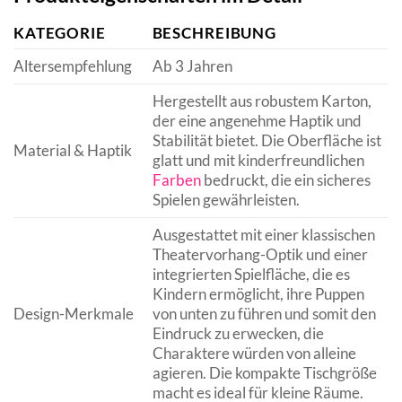
KATEGORIE
BESCHREIBUNG
Altersempfehlung
Ab 3 Jahren
Hergestellt aus robustem Karton,
der eine angenehme Haptik und
Stabilität bietet. Die Oberfläche ist
Material & Haptik
glatt und mit kinderfreundlichen
Farben
bedruckt, die ein sicheres
Spielen gewährleisten.
Ausgestattet mit einer klassischen
Theatervorhang-Optik und einer
integrierten Spielfläche, die es
Kindern ermöglicht, ihre Puppen
Design-Merkmale
von unten zu führen und somit den
Eindruck zu erwecken, die
Charaktere würden von alleine
agieren. Die kompakte Tischgröße
macht es ideal für kleine Räume.