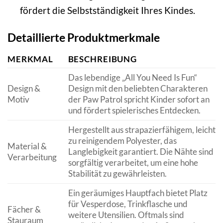
fördert die Selbstständigkeit Ihres Kindes.
Detaillierte Produktmerkmale
MERKMAL
BESCHREIBUNG
Das lebendige „All You Need Is Fun“
Design &
Design mit den beliebten Charakteren
Motiv
der Paw Patrol spricht Kinder sofort an
und fördert spielerisches Entdecken.
Hergestellt aus strapazierfähigem, leicht
zu reinigendem Polyester, das
Material &
Langlebigkeit garantiert. Die Nähte sind
Verarbeitung
sorgfältig verarbeitet, um eine hohe
Stabilität zu gewährleisten.
Ein geräumiges Hauptfach bietet Platz
für Vesperdose, Trinkflasche und
Fächer &
weitere Utensilien. Oftmals sind
Stauraum