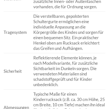
zusätzliche Innen- oder Außentaschen
vorhanden, die für Ordnung sorgen.
Die verstellbaren, gepolsterten
Schultergurte ermöglichen eine
individuelle Anpassung an die
Tragesystem
Körpergröße des Kindes und sorgen für
einen bequemen Sitz. Ein praktischer
Henkel oben am Rucksack erleichtert
das Greifen und Aufhängen.
Reflektierende Elemente können, je
nach Modellvariante, für zusätzliche
Sichtbarkeit im Dunkeln sorgen. Die
Sicherheit
verwendeten Materialien sind
schadstoffgeprüft und für Kinder
unbedenklich.
Typische Maße für einen
Kinderrucksack (z.B. ca. 30 cm Höhe, 25
cm Breite, 10 cm Tiefe) machen ihn ideal
Abmessungen