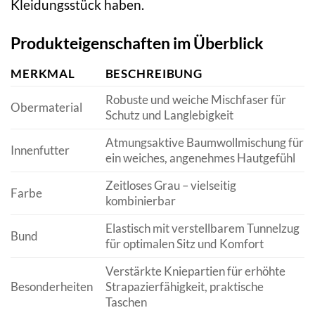
Kleidungsstück haben.
Produkteigenschaften im Überblick
MERKMAL
BESCHREIBUNG
Robuste und weiche Mischfaser für
Obermaterial
Schutz und Langlebigkeit
Atmungsaktive Baumwollmischung für
Innenfutter
ein weiches, angenehmes Hautgefühl
Zeitloses Grau – vielseitig
Farbe
kombinierbar
Elastisch mit verstellbarem Tunnelzug
Bund
für optimalen Sitz und Komfort
Verstärkte Kniepartien für erhöhte
Besonderheiten
Strapazierfähigkeit, praktische
Taschen