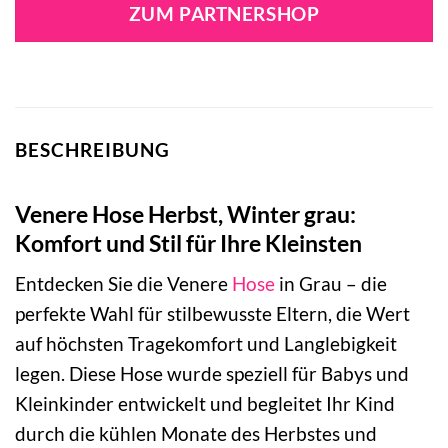
war:
ist:
ZUM PARTNERSHOP
25,99 €
17,99 €.
BESCHREIBUNG
Venere Hose Herbst, Winter grau:
Komfort und Stil für Ihre Kleinsten
Entdecken Sie die Venere
Hose
in Grau – die
perfekte Wahl für stilbewusste Eltern, die Wert
auf höchsten Tragekomfort und Langlebigkeit
legen. Diese Hose wurde speziell für Babys und
Kleinkinder entwickelt und begleitet Ihr Kind
durch die kühlen Monate des Herbstes und