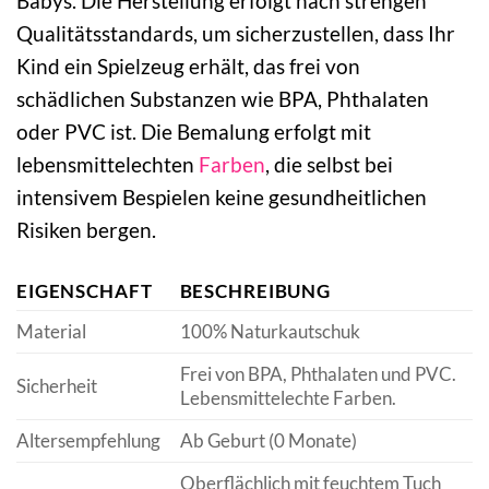
Babys. Die Herstellung erfolgt nach strengen
Qualitätsstandards, um sicherzustellen, dass Ihr
Kind ein Spielzeug erhält, das frei von
schädlichen Substanzen wie BPA, Phthalaten
oder PVC ist. Die Bemalung erfolgt mit
lebensmittelechten
Farben
, die selbst bei
intensivem Bespielen keine gesundheitlichen
Risiken bergen.
EIGENSCHAFT
BESCHREIBUNG
Material
100% Naturkautschuk
Frei von BPA, Phthalaten und PVC.
Sicherheit
Lebensmittelechte Farben.
Altersempfehlung
Ab Geburt (0 Monate)
Oberflächlich mit feuchtem Tuch