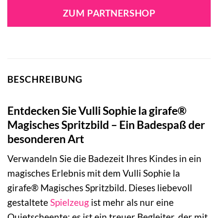
war:
ist:
ZUM PARTNERSHOP
26,99 €
18,12 €.
BESCHREIBUNG
Entdecken Sie Vulli Sophie la girafe®
Magisches Spritzbild – Ein Badespaß der
besonderen Art
Verwandeln Sie die Badezeit Ihres Kindes in ein
magisches Erlebnis mit dem Vulli Sophie la
girafe® Magisches Spritzbild. Dieses liebevoll
gestaltete
Spielzeug
ist mehr als nur eine
Quietscheente; es ist ein treuer Begleiter, der mit