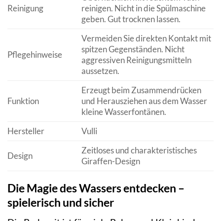
Reinigung
reinigen. Nicht in die Spülmaschine
geben. Gut trocknen lassen.
Vermeiden Sie direkten Kontakt mit
spitzen Gegenständen. Nicht
Pflegehinweise
aggressiven Reinigungsmitteln
aussetzen.
Erzeugt beim Zusammendrücken
Funktion
und Herausziehen aus dem Wasser
kleine Wasserfontänen.
Hersteller
Vulli
Zeitloses und charakteristisches
Design
Giraffen-Design
Die Magie des Wassers entdecken –
spielerisch und sicher