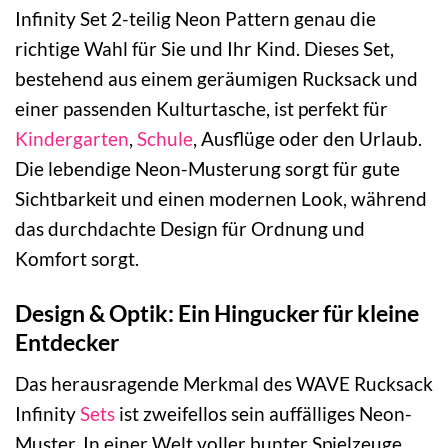
Infinity Set 2-teilig Neon Pattern genau die
richtige Wahl für Sie und Ihr Kind. Dieses Set,
bestehend aus einem geräumigen Rucksack und
einer passenden Kulturtasche, ist perfekt für
Kindergarten
,
Schule
, Ausflüge oder den Urlaub.
Die lebendige Neon-Musterung sorgt für gute
Sichtbarkeit und einen modernen Look, während
das durchdachte Design für Ordnung und
Komfort sorgt.
Design & Optik: Ein Hingucker für kleine
Entdecker
Das herausragende Merkmal des WAVE Rucksack
Infinity
Sets
ist zweifellos sein auffälliges Neon-
Muster. In einer Welt voller bunter Spielzeuge