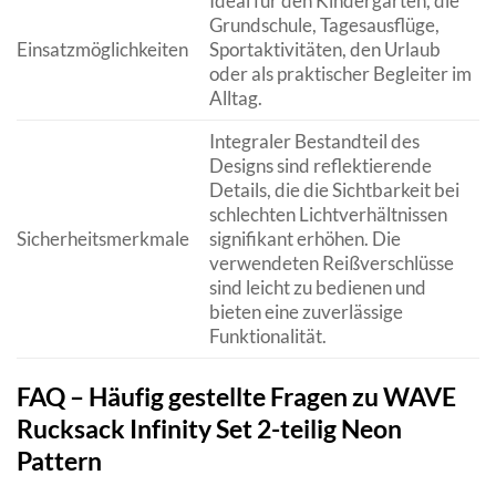
Ideal für den Kindergarten, die
Grundschule, Tagesausflüge,
Einsatzmöglichkeiten
Sportaktivitäten, den Urlaub
oder als praktischer Begleiter im
Alltag.
Integraler Bestandteil des
Designs sind reflektierende
Details, die die Sichtbarkeit bei
schlechten Lichtverhältnissen
Sicherheitsmerkmale
signifikant erhöhen. Die
verwendeten Reißverschlüsse
sind leicht zu bedienen und
bieten eine zuverlässige
Funktionalität.
FAQ – Häufig gestellte Fragen zu WAVE
Rucksack Infinity Set 2-teilig Neon
Pattern