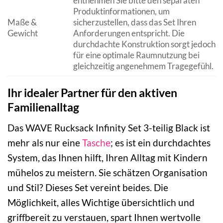
entnehmen Sie bitte den separaten
Produktinformationen, um
Maße &
sicherzustellen, dass das Set Ihren
Gewicht
Anforderungen entspricht. Die
durchdachte Konstruktion sorgt jedoch
für eine optimale Raumnutzung bei
gleichzeitig angenehmem Tragegefühl.
Ihr idealer Partner für den aktiven
Familienalltag
Das WAVE Rucksack Infinity Set 3-teilig Black ist
mehr als nur eine
Tasche
; es ist ein durchdachtes
System, das Ihnen hilft, Ihren Alltag mit Kindern
mühelos zu meistern. Sie schätzen Organisation
und Stil? Dieses Set vereint beides. Die
Möglichkeit, alles Wichtige übersichtlich und
griffbereit zu verstauen, spart Ihnen wertvolle