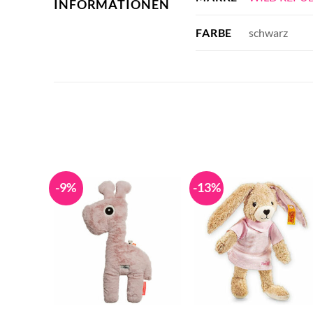
INFORMATIONEN
schwarz
FARBE
-9%
-13%