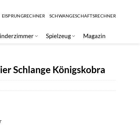
EISPRUNGRECHNER
SCHWANGESCHAFTSRECHNER
inderzimmer
Spielzeug
Magazin
ier Schlange Königskobra
r