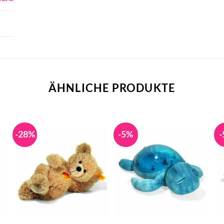
ÄHNLICHE PRODUKTE
-28%
-5%
-