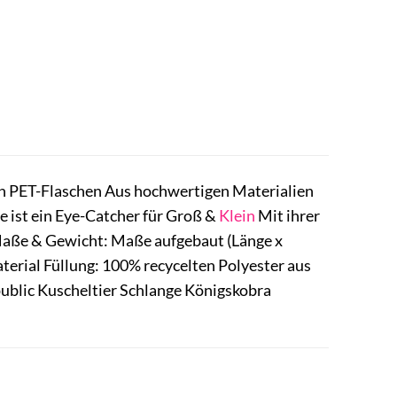
ten PET-Flaschen Aus hochwertigen Materialien
e ist ein Eye-Catcher für Groß &
Klein
Mit ihrer
 Maße & Gewicht: Maße aufgebaut (Länge x
terial Füllung: 100% recycelten Polyester aus
ublic Kuscheltier Schlange Königskobra