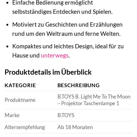
Einfache Bedienung ermöglicht
selbstständiges Entdecken und Spielen.
Motiviert zu Geschichten und Erzählungen
rund um den Weltraum und ferne Welten.
Kompaktes und leichtes Design, ideal für zu
Hause und
unterwegs
.
Produktdetails im Überblick
KATEGORIE
BESCHREIBUNG
B.TOYS B. Light Me To The Moon
Produktname
– Projektor Taschenlampe 1
Marke
B.TOYS
Altersempfehlung
Ab 18 Monaten