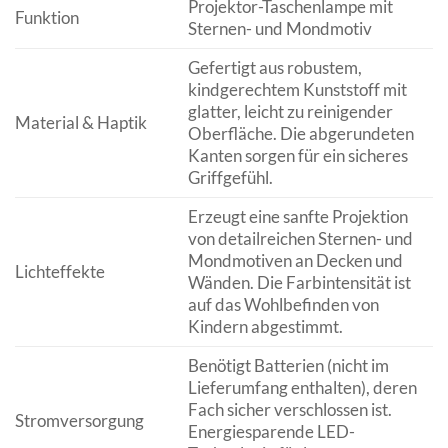
Projektor-Taschenlampe mit
Funktion
Sternen- und Mondmotiv
Gefertigt aus robustem,
kindgerechtem Kunststoff mit
glatter, leicht zu reinigender
Material & Haptik
Oberfläche. Die abgerundeten
Kanten sorgen für ein sicheres
Griffgefühl.
Erzeugt eine sanfte Projektion
von detailreichen Sternen- und
Mondmotiven an Decken und
Lichteffekte
Wänden. Die Farbintensität ist
auf das Wohlbefinden von
Kindern abgestimmt.
Benötigt Batterien (nicht im
Lieferumfang enthalten), deren
Fach sicher verschlossen ist.
Stromversorgung
Energiesparende LED-