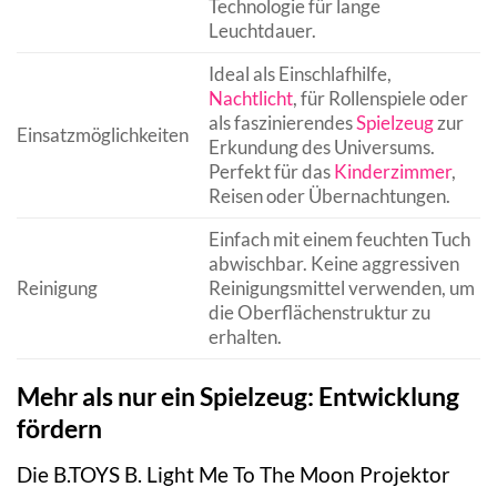
Technologie für lange
Leuchtdauer.
Ideal als Einschlafhilfe,
Nachtlicht
, für Rollenspiele oder
als faszinierendes
Spielzeug
zur
Einsatzmöglichkeiten
Erkundung des Universums.
Perfekt für das
Kinderzimmer
,
Reisen oder Übernachtungen.
Einfach mit einem feuchten Tuch
abwischbar. Keine aggressiven
Reinigung
Reinigungsmittel verwenden, um
die Oberflächenstruktur zu
erhalten.
Mehr als nur ein Spielzeug: Entwicklung
fördern
Die B.TOYS B. Light Me To The Moon Projektor