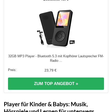
32GB MP3 Player - Bluetooth 5.3 mit Kopfhörer Lautsprecher FM-
Radio ...
23,79 €
ZUM TOP ANGEBOT »
Player für Kinder & Babys: Musik,
Hörspiele und Lernen für unterwegs