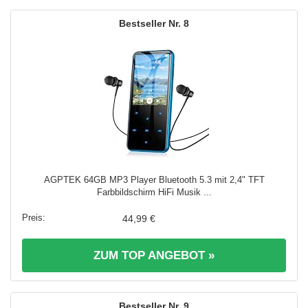
8
AGPTEK 64GB MP3 Player Bluetooth 5.3 mit 2,4" TFT
Farbbildschirm HiFi Musik ...
44,99 €
ZUM TOP ANGEBOT »
9