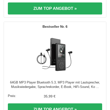
ZUM TOP ANGEBOT »
6
64GB MP3 Player Bluetooth 5.3, MP3 Player mit Lautsprecher,
Musikwiedergabe, Sprachrekorder, E-Book, HiFi-Sound, Ko ...
35,99 €
ZUM TOP ANGEBOT »