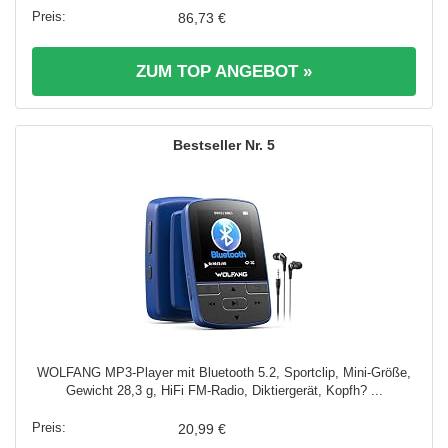
86,73 €
ZUM TOP ANGEBOT »
5
WOLFANG MP3-Player mit Bluetooth 5.2, Sportclip, Mini-Größe,
Gewicht 28,3 g, HiFi FM-Radio, Diktiergerät, Kopfh? ...
20,99 €