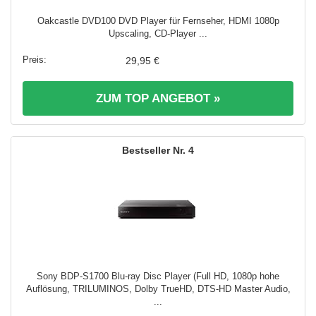
Oakcastle DVD100 DVD Player für Fernseher, HDMI 1080p
Upscaling, CD-Player ...
29,95 €
ZUM TOP ANGEBOT »
4
Sony BDP-S1700 Blu-ray Disc Player (Full HD, 1080p hohe
Auflösung, TRILUMINOS, Dolby TrueHD, DTS-HD Master Audio,
...