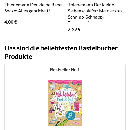
Thienemann Der kleine Rabe
Thienemann Der kleine
Socke: Alles geprickelt!
Siebenschläfer: Mein erstes
Schnipp-Schnapp-
4,00
€
Bastelbuch
7,99
€
Das sind die beliebtesten Bastelbücher
Produkte
1