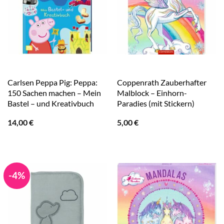
Carlsen Peppa Pig: Peppa:
Coppenrath Zauberhafter
150 Sachen machen – Mein
Malblock – Einhorn-
Bastel – und Kreativbuch
Paradies (mit Stickern)
14,00
€
5,00
€
-4%