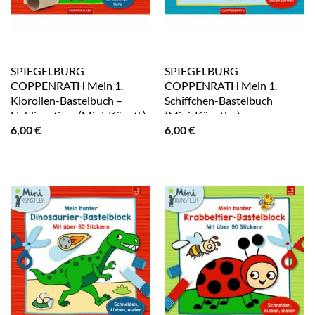
SPIEGELBURG
SPIEGELBURG
COPPENRATH Mein 1.
COPPENRATH Mein 1.
Klorollen-Bastelbuch –
Schiffchen-Bastelbuch
Lieblingstiere (Mini-Künstl.)
(Mini-Künstler)
6,00
€
6,00
€