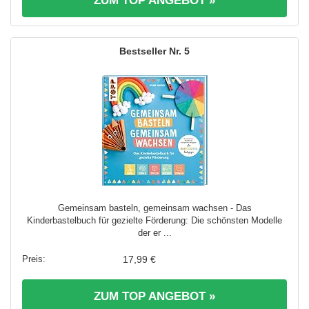
ZUM TOP ANGEBOT »
5
Gemeinsam basteln, gemeinsam wachsen - Das
Kinderbastelbuch für gezielte Förderung: Die schönsten Modelle
der er ...
17,99 €
ZUM TOP ANGEBOT »