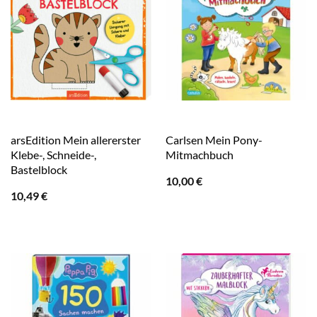
arsEdition Mein allererster
Carlsen Mein Pony-
Klebe-, Schneide-,
Mitmachbuch
Bastelblock
10,00
€
10,49
€