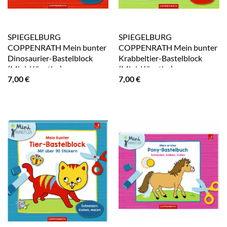
SPIEGELBURG
SPIEGELBURG
COPPENRATH Mein bunter
COPPENRATH Mein bunter
Dinosaurier-Bastelblock
Krabbeltier-Bastelblock
(Mini-Künstler)
(Mini-Künstler)
7,00
€
7,00
€