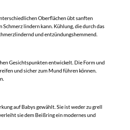
nterschiedlichen Oberflächen übt sanften
n Schmerz lindern kann. Kühlung, die durch das
ch schmerzlindernd und entzündungshemmend.
hen Gesichtspunkten entwickelt. Die Form und
greifen und sicher zum Mund führen können.
n.
ng auf Babys gewählt. Sie ist weder zu grell
verleiht sie dem Beißring ein modernes und