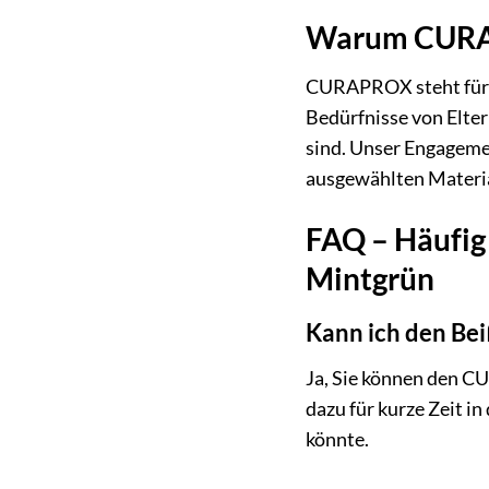
Warum CURA
CURAPROX steht für Q
Bedürfnisse von Elter
sind. Unser Engagemen
ausgewählten Materia
FAQ – Häufig
Mintgrün
Kann ich den Bei
Ja, Sie können den C
dazu für kurze Zeit i
könnte.