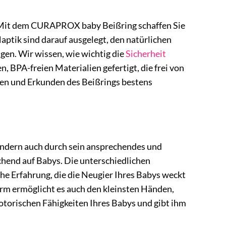
. Mit dem CURAPROX baby Beißring schaffen Sie
ptik sind darauf ausgelegt, den natürlichen
igen. Wir wissen, wie wichtig die
Sicherheit
 BPA-freien Materialien gefertigt, die frei von
auen und Erkunden des Beißrings bestens
ondern auch durch sein ansprechendes und
hend auf Babys. Die unterschiedlichen
he Erfahrung, die die Neugier Ihres Babys weckt
orm ermöglicht es auch den kleinsten Händen,
motorischen Fähigkeiten Ihres Babys und gibt ihm