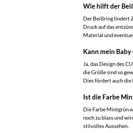
Wie hilft der B
Der Beißring lindert
Druck auf das entzün
Material und eventue
Kann mein Baby d
Ja, das Design des C
die Größe sind so gew
Dies fördert auch di
Ist die Farbe Mi
Die Farbe Mintgrün w
noch zu blass und wi
stilvolles Aussehen.