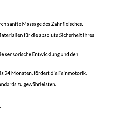
ch sanfte Massage des Zahnfleisches.
terialien für die absolute Sicherheit Ihres
ie sensorische Entwicklung und den
is 24 Monaten, fördert die Feinmotorik.
andards zu gewährleisten.
.