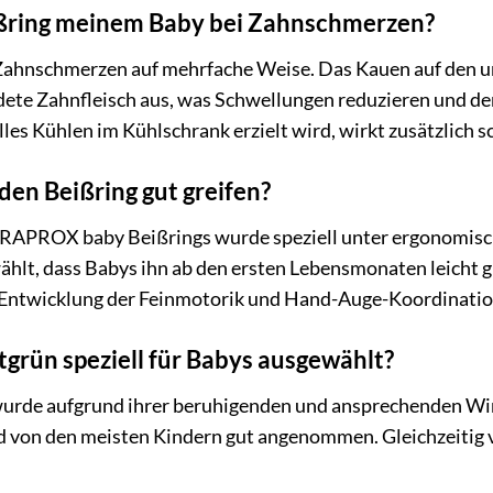
eißring meinem Baby bei Zahnschmerzen?
 Zahnschmerzen auf mehrfache Weise. Das Kauen auf den u
dete Zahnfleisch aus, was Schwellungen reduzieren und de
lles Kühlen im Kühlschrank erzielt wird, wirkt zusätzli
en Beißring gut greifen?
URAPROX baby Beißrings wurde speziell unter ergonomisc
ählt, dass Babys ihn ab den ersten Lebensmonaten leicht 
e Entwicklung der Feinmotorik und Hand-Auge-Koordinatio
ntgrün speziell für Babys ausgewählt?
urde aufgrund ihrer beruhigenden und ansprechenden Wirku
rd von den meisten Kindern gut angenommen. Gleichzeitig 