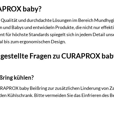
PROX baby?
ualität und durchdachte Lösungen im Bereich Mundhygien
n und Babys und entwickeln Produkte, die nicht nur effekt
t für höchste Standards spiegelt sich in jedem Detail uns
l bis zum ergonomischen Design.
 gestellte Fragen zu CURAPROX baby
ßring kühlen?
URAPROX baby Beißring zur zusätzlichen Linderung von Za
n den Kühlschrank. Bitte vermeiden Sie das Einfrieren des B