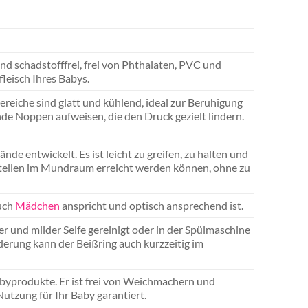
nd schadstofffrei, frei von Phthalaten, PVC und
fleisch Ihres Babys.
reiche sind glatt und kühlend, ideal zur Beruhigung
e Noppen aufweisen, die den Druck gezielt lindern.
e entwickelt. Es ist leicht zu greifen, zu halten und
 Stellen im Mundraum erreicht werden können, ohne zu
auch
Mädchen
anspricht und optisch ansprechend ist.
r und milder Seife gereinigt oder in der Spülmaschine
derung kann der Beißring auch kurzzeitig im
abyprodukte. Er ist frei von Weichmachern und
utzung für Ihr Baby garantiert.