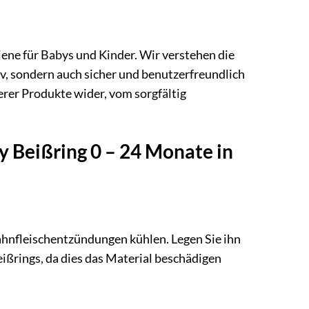
e für Babys und Kinder. Wir verstehen die
iv, sondern auch sicher und benutzerfreundlich
erer Produkte wider, vom sorgfältig
 Beißring 0 – 24 Monate in
hnfleischentzündungen kühlen. Legen Sie ihn
eißrings, da dies das Material beschädigen