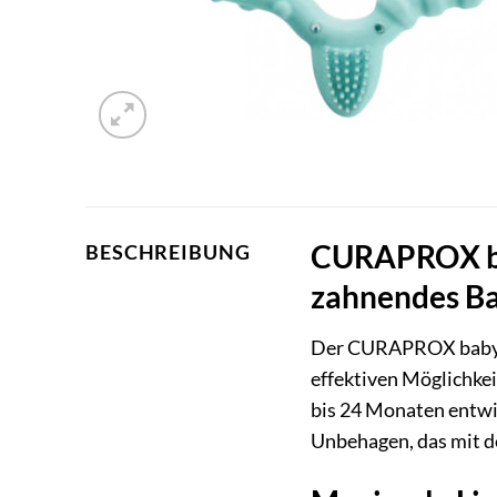
CURAPROX bab
BESCHREIBUNG
zahnendes B
Der CURAPROX bab
effektiven Möglichke
bis 24 Monaten entwic
Unbehagen, das mit 