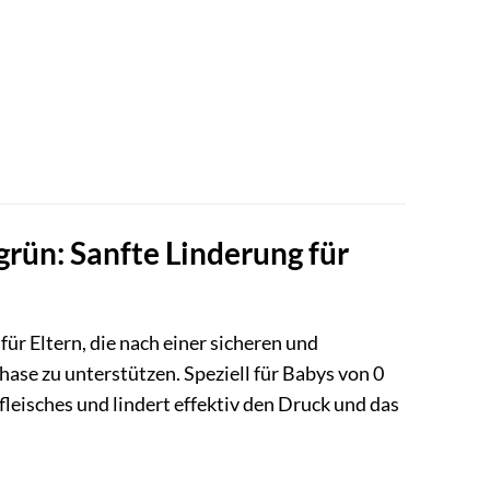
ün: Sanfte Linderung für
ür Eltern, die nach einer sicheren und
se zu unterstützen. Speziell für Babys von 0
leisches und lindert effektiv den Druck und das