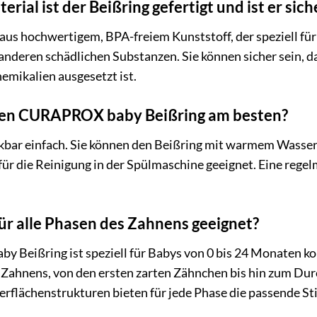
ial ist der Beißring gefertigt und ist er sich
aus hochwertigem, BPA-freiem Kunststoff, der speziell für
nderen schädlichen Substanzen. Sie können sicher sein, d
emikalien ausgesetzt ist.
 den CURAPROX baby Beißring am besten?
nkbar einfach. Sie können den Beißring mit warmem Wasser
h für die Reinigung in der Spülmaschine geeignet. Eine reg
 für alle Phasen des Zahnens geeignet?
 Beißring ist speziell für Babys von 0 bis 24 Monaten konz
s Zahnens, von den ersten zarten Zähnchen bis hin zum Du
erflächenstrukturen bieten für jede Phase die passende St