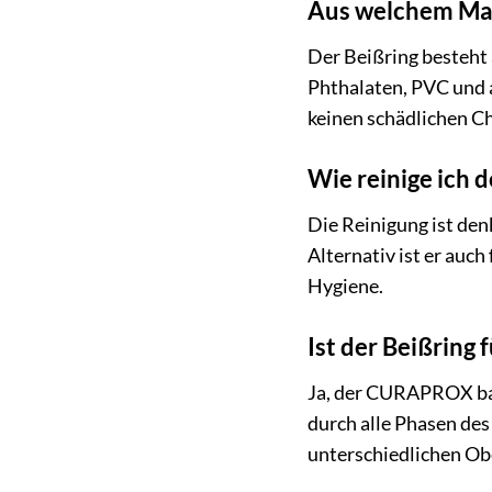
Aus welchem Mater
Der Beißring besteht 
Phthalaten, PVC und a
keinen schädlichen Ch
Wie reinige ich
Die Reinigung ist de
Alternativ ist er auc
Hygiene.
Ist der Beißring
Ja, der CURAPROX baby
durch alle Phasen de
unterschiedlichen Ob