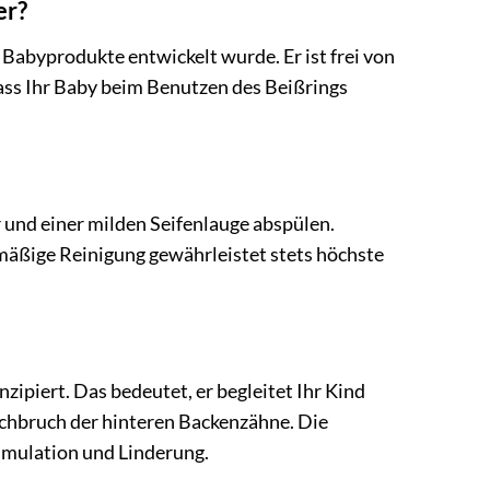
er?
 Babyprodukte entwickelt wurde. Er ist frei von
ass Ihr Baby beim Benutzen des Beißrings
 und einer milden Seifenlauge abspülen.
elmäßige Reinigung gewährleistet stets höchste
ipiert. Das bedeutet, er begleitet Ihr Kind
rchbruch der hinteren Backenzähne. Die
imulation und Linderung.