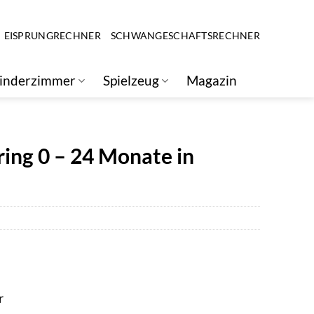
EISPRUNGRECHNER
SCHWANGESCHAFTSRECHNER
inderzimmer
Spielzeug
Magazin
ng 0 – 24 Monate in
r