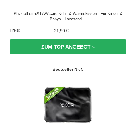
Physiotherm® LAVAcare Kühl- & Wärmekissen - Für Kinder &
Babys - Lavasand ...
21,90 €
ZUM TOP ANGEBOT »
5