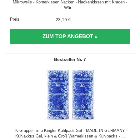
Mikrowelle - Körnerkissen Nacken - Nackenkissen mit Kragen -
Wär ...
23,19 €
ZUM TOP ANGEBOT »
7
TK Gruppe Timo Kingler Kühlpads Set - MADE IN GERMANY -
Kühlakkus Gel, klein & Groß Wärmekissen & Kühlpacks - ...