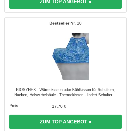
ZUM TOP ANGEBOT »
10
BIOSYNEX - Wärmekissen oder Kühlkissen für Schultern,
Nacken, Halswirbelsäule - Thermokissen - lindert Schulter ...
17,70 €
ZUM TOP ANGEBOT »