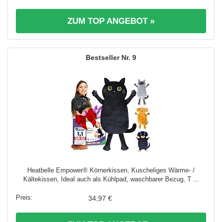
ZUM TOP ANGEBOT »
9
Heatbelle Empower® Körnerkissen, Kuscheliges Wärme- /
Kältekissen, Ideal auch als Kühlpad, waschbarer Bezug, T ...
34,97 €