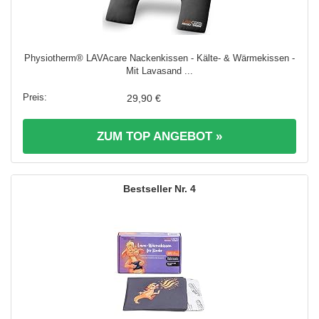
Physiotherm® LAVAcare Nackenkissen - Kälte- & Wärmekissen -
Mit Lavasand ...
29,90 €
ZUM TOP ANGEBOT »
4