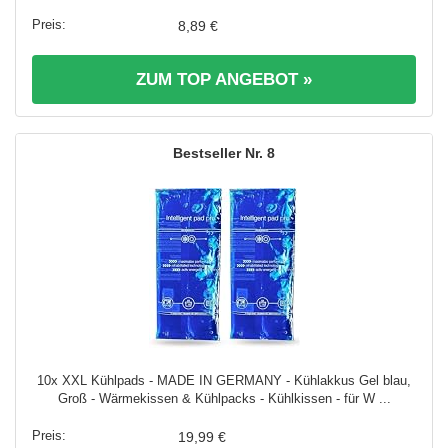
8,89 €
ZUM TOP ANGEBOT »
8
10x XXL Kühlpads - MADE IN GERMANY - Kühlakkus Gel blau,
Groß - Wärmekissen & Kühlpacks - Kühlkissen - für W ...
19,99 €