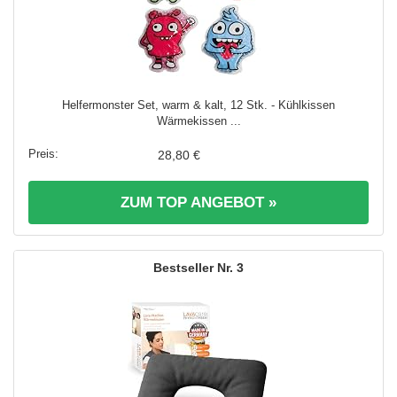
Helfermonster Set, warm & kalt, 12 Stk. - Kühlkissen
Wärmekissen ...
28,80 €
ZUM TOP ANGEBOT »
3