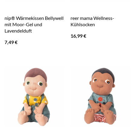
nip® Wärmekissen Bellywell
reer mama Wellness-
mit Moor-Gel und
Kühlsocken
Lavendelduft
16,99
€
7,49
€