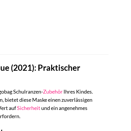
e (2021): Praktischer
rgobag Schulranzen-
Zubehör
Ihres Kindes.
, bietet diese Maske einen zuverlässigen
Wert auf
Sicherheit
und ein angenehmes
rfordern.