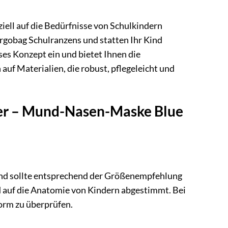
ziell auf die Bedürfnisse von Schulkindern
Ergobag Schulranzens und statten Ihr Kind
ses Konzept ein und bietet Ihnen die
 auf Materialien, die robust, pflegeleicht und
der – Mund-Nasen-Maske Blue
 und sollte entsprechend der Größenempfehlung
 auf die Anatomie von Kindern abgestimmt. Bei
form zu überprüfen.