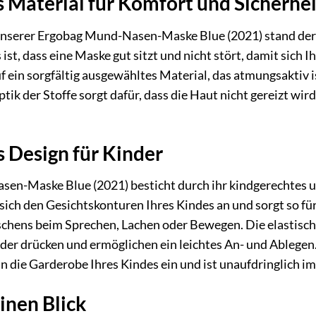
 Material für Komfort und Sicherhei
unserer Ergobag Mund-Nasen-Maske Blue (2021) stand der K
 ist, dass eine Maske gut sitzt und nicht stört, damit sich 
f ein sorgfältig ausgewähltes Material, das atmungsaktiv is
tik der Stoffe sorgt dafür, dass die Haut nicht gereizt wir
 Design für Kinder
en-Maske Blue (2021) besticht durch ihr kindgerechtes u
sich den Gesichtskonturen Ihres Kindes an und sorgt so für
schens beim Sprechen, Lachen oder Bewegen. Die elastische
er drücken und ermöglichen ein leichtes An- und Ablegen.
in die Garderobe Ihres Kindes ein und ist unaufdringlich im
einen Blick