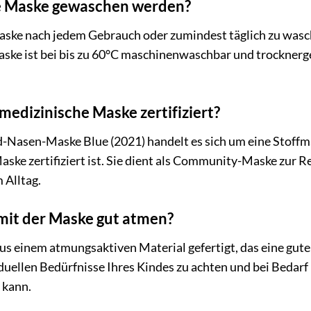
die Maske gewaschen werden?
aske nach jedem Gebrauch oder zumindest täglich zu wasc
aske ist bei bis zu 60°C maschinenwaschbar und trocknerg
 medizinische Maske zertifiziert?
Nasen-Maske Blue (2021) handelt es sich um eine Stoffmask
ske zertifiziert ist. Sie dient als Community-Maske zur 
 Alltag.
mit der Maske gut atmen?
us einem atmungsaktiven Material gefertigt, das eine gute
viduellen Bedürfnisse Ihres Kindes zu achten und bei Bedar
kann.