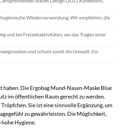
, ansprechendes blaues Design (2021 Kollektion).
t hygienische Wiederverwendung. Wir empfehlen, die
eg und bei Freizeitaktivitäten, wo das Tragen einer
inwegmasken und schont somit die Umwelt. Ein
ität haben. Die Ergobag Mund-Nasen-Maske Blue
utz im öffentlichen Raum gerecht zu werden.
 Tröpfchen. Sie ist eine sinnvolle Ergänzung, um
agegefühl zu gewährleisten. Die Möglichkeit,
e hohe Hygiene.