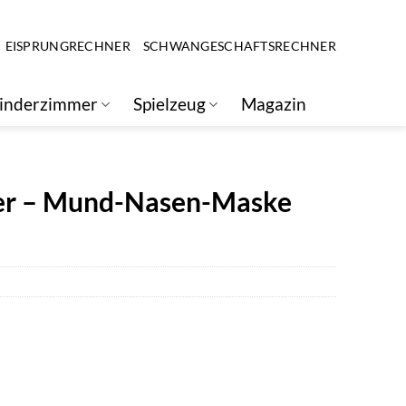
EISPRUNGRECHNER
SCHWANGESCHAFTSRECHNER
inderzimmer
Spielzeug
Magazin
er – Mund-Nasen-Maske