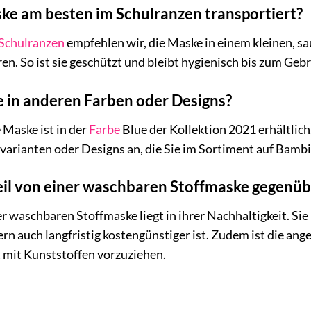
ke am besten im Schulranzen transportiert?
Schulranzen
empfehlen wir, die Maske in einem kleinen, s
. So ist sie geschützt und bleibt hygienisch bis zum Geb
e in anderen Farben oder Designs?
 Maske ist in der
Farbe
Blue der Kollektion 2021 erhältlich
varianten oder Designs an, die Sie im Sortiment auf Bamb
teil von einer waschbaren Stoffmaske gegenü
r waschbaren Stoffmaske liegt in ihrer Nachhaltigkeit. Sie
rn auch langfristig kostengünstiger ist. Zudem ist die a
 mit Kunststoffen vorzuziehen.