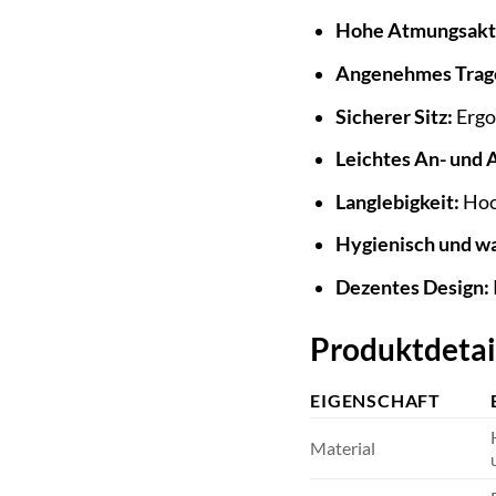
Hohe Atmungsakti
Angenehmes Trage
Sicherer Sitz:
Ergo
Leichtes An- und 
Langlebigkeit:
Hoc
Hygienisch und w
Dezentes Design:
Produktdetai
EIGENSCHAFT
Material