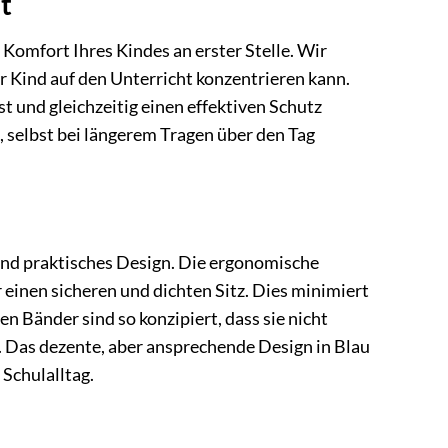
t
omfort Ihres Kindes an erster Stelle. Wir
Ihr Kind auf den Unterricht konzentrieren kann.
t und gleichzeitig einen effektiven Schutz
d, selbst bei längerem Tragen über den Tag
nd praktisches Design. Die ergonomische
 einen sicheren und dichten Sitz. Dies minimiert
n Bänder sind so konzipiert, dass sie nicht
 Das dezente, aber ansprechende Design in Blau
 Schulalltag.