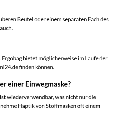
auberen Beutel oder einem separaten Fach des
rauch.
. Ergobag bietet möglicherweise im Laufe der
ini24.de finden können.
ber einer Einwegmaske?
 ist wiederverwendbar, was nicht nur die
ngenehme Haptik von Stoffmasken oft einem