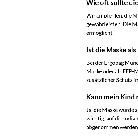
Wie oft sollte 
Wir empfehlen, die M
gewährleisten. Die M
ermöglicht.
Ist die Maske als
Bei der Ergobag Mund-
Maske oder als FFP-Ma
zusätzlicher Schutz im
Kann mein Kind 
Ja, die Maske wurde a
wichtig, auf die indi
abgenommen werden 