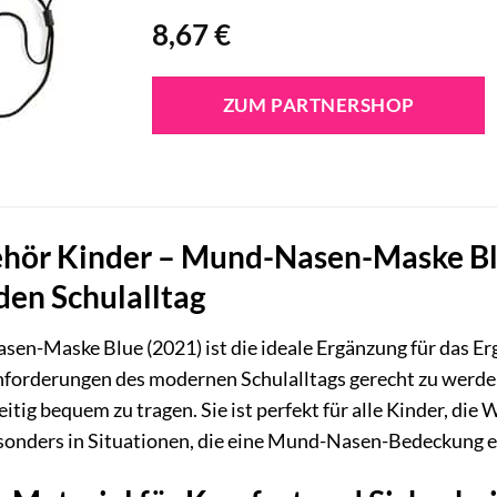
8,67
€
ZUM PARTNERSHOP
hör Kinder – Mund-Nasen-Maske Blu
 den Schulalltag
en-Maske Blue (2021) ist die ideale Ergänzung für das E
nforderungen des modernen Schulalltags gerecht zu werden
eitig bequem zu tragen. Sie ist perfekt für alle Kinder, die 
esonders in Situationen, die eine Mund-Nasen-Bedeckung e