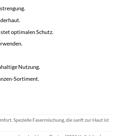
nstrengung.
nderhaut.
stet optimalen Schutz.
verwenden.
hhaltige Nutzung.
anzen-Sortiment.
ort. Spezielle Fasermischung, die sanft zur Haut ist