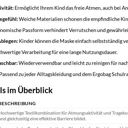
vität:
Ermöglicht Ihrem Kind das freie Atmen, auch bei A
gefühl:
Weiche Materialien schonen die empfindliche Ki
nomische Passform verhindert Verrutschen und gewährlei
Ablegen:
Kinder können die Maske einfach selbstständig 
hwertige Verarbeitung für eine lange Nutzungsdauer.
aschbar:
Wiederverwendbar und leicht zu reinigen für nac
Passend zu jeder Alltagskleidung und dem Ergobag Schulr
ls im Überblick
BESCHREIBUNG
Hochwertige Textilkombination für Atmungsaktivität und Tragekomf
und gleichzeitig eine effektive Barriere bildet.