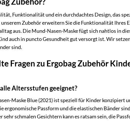
ag Zubehör?
lität, Funktionalität und ein durchdachtes Design, das spe
t unserem Zubehör erweitern Sie die Funktionalität Ihres 
alltag aus. Die Mund-Nasen-Maske fügt sich nahtlos in die
ind auch in puncto Gesundheit gut versorgt ist. Wir setzen
inder sind.
llte Fragen zu Ergobag Zubehör Kin
 alle Altersstufen geeignet?
en-Maske Blue (2021) ist speziell für Kinder konzipiert
e ergonomische Passform und die elastischen Bänder sind
r sehr schmalen Gesichtern kann es ratsam sein, die Pass