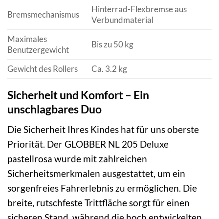
Hinterrad-Flexbremse aus
Bremsmechanismus
Verbundmaterial
Maximales
Bis zu 50 kg
Benutzergewicht
Gewicht des Rollers
Ca. 3.2 kg
Sicherheit und Komfort – Ein
unschlagbares Duo
Die Sicherheit Ihres Kindes hat für uns oberste
Priorität. Der GLOBBER NL 205 Deluxe
pastellrosa wurde mit zahlreichen
Sicherheitsmerkmalen ausgestattet, um ein
sorgenfreies Fahrerlebnis zu ermöglichen. Die
breite, rutschfeste Trittfläche sorgt für einen
sicheren Stand, während die hoch entwickelten