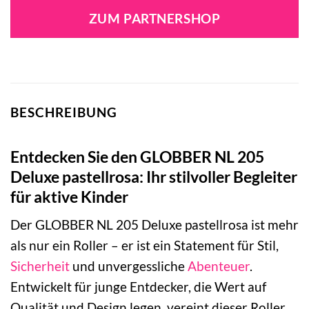
war:
ist:
ZUM PARTNERSHOP
129,95 €
129,00 €.
BESCHREIBUNG
Entdecken Sie den GLOBBER NL 205
Deluxe pastellrosa: Ihr stilvoller Begleiter
für aktive Kinder
Der GLOBBER NL 205 Deluxe pastellrosa ist mehr
als nur ein Roller – er ist ein Statement für Stil,
Sicherheit
und unvergessliche
Abenteuer
.
Entwickelt für junge Entdecker, die Wert auf
Qualität und Design legen, vereint dieser Roller