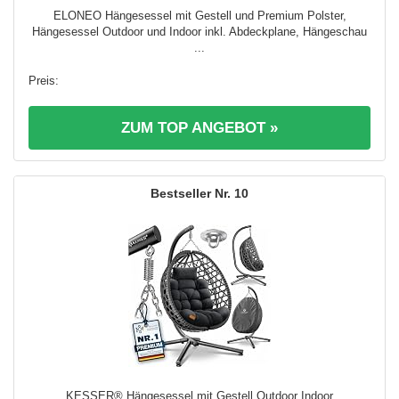
ELONEO Hängesessel mit Gestell und Premium Polster,
Hängesessel Outdoor und Indoor inkl. Abdeckplane, Hängeschau
...
ZUM TOP ANGEBOT »
10
KESSER® Hängesessel mit Gestell Outdoor Indoor