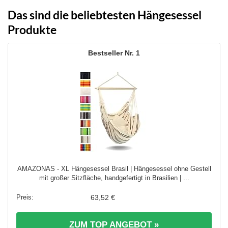
215,00 €
215,90 €.
Das sind die beliebtesten Hängesessel
Produkte
1
AMAZONAS - XL Hängesessel Brasil | Hängesessel ohne Gestell
mit großer Sitzfläche, handgefertigt in Brasilien | ...
63,52 €
ZUM TOP ANGEBOT »