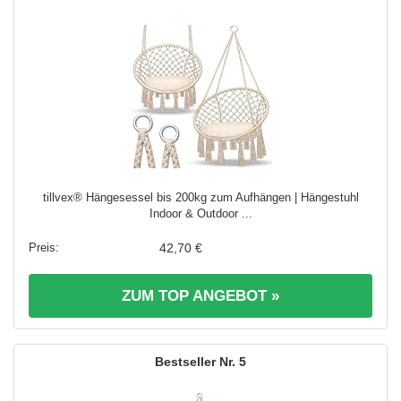
tillvex® Hängesessel bis 200kg zum Aufhängen | Hängestuhl
Indoor & Outdoor ...
42,70 €
ZUM TOP ANGEBOT »
5