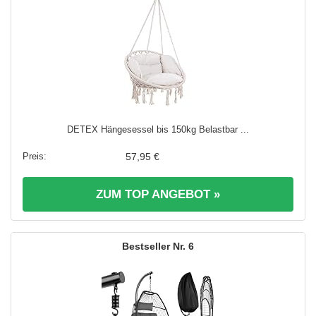
DETEX Hängesessel bis 150kg Belastbar ...
57,95 €
ZUM TOP ANGEBOT »
6