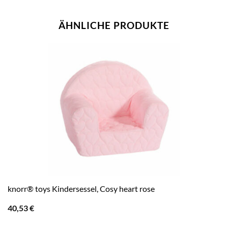
ÄHNLICHE PRODUKTE
knorr® toys Kindersessel, Cosy heart rose
40,53
€