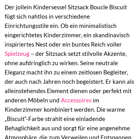
Der jollein Kindersessel Sitzsack Boucle Biscuit
fügt sich nahtlos in verschiedene
Einrichtungsstile ein. Ob ein minimalistisch
eingerichtetes Kinderzimmer, ein skandinavisch
inspiriertes Nest oder ein buntes Reich voller
Spielzeug
– der Sitzsack setzt stilvolle Akzente,
ohne aufdringlich zu wirken. Seine neutrale
Eleganz macht ihn zu einem zeitlosen Begleiter,
der auch nach Jahren noch begeistert. Er kann als
alleinstehendes Element dienen oder perfekt mit
anderen Möbeln und
Accessoires
im
Kinderzimmer kombiniert werden. Die warme
„Biscuit“-Farbe strahlt eine einladende
Behaglichkeit aus und sorgt für eine angenehme
Atmosphäre, die zum Verweilen und Entspannen