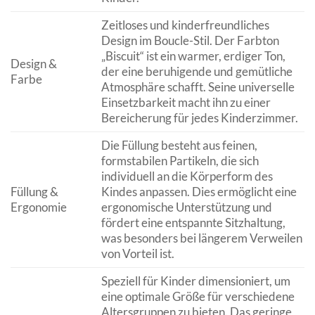
Zeitloses und kinderfreundliches
Design im Boucle-Stil. Der Farbton
„Biscuit“ ist ein warmer, erdiger Ton,
Design &
der eine beruhigende und gemütliche
Farbe
Atmosphäre schafft. Seine universelle
Einsetzbarkeit macht ihn zu einer
Bereicherung für jedes Kinderzimmer.
Die Füllung besteht aus feinen,
formstabilen Partikeln, die sich
individuell an die Körperform des
Füllung &
Kindes anpassen. Dies ermöglicht eine
Ergonomie
ergonomische Unterstützung und
fördert eine entspannte Sitzhaltung,
was besonders bei längerem Verweilen
von Vorteil ist.
Speziell für Kinder dimensioniert, um
eine optimale Größe für verschiedene
Altersgruppen zu bieten. Das geringe