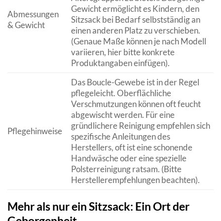
Gewicht ermöglicht es Kindern, den
Abmessungen
Sitzsack bei Bedarf selbstständig an
& Gewicht
einen anderen Platz zu verschieben.
(Genaue Maße können je nach Modell
variieren, hier bitte konkrete
Produktangaben einfügen).
Das Boucle-Gewebe ist in der Regel
pflegeleicht. Oberflächliche
Verschmutzungen können oft feucht
abgewischt werden. Für eine
gründlichere Reinigung empfehlen sich
Pflegehinweise
spezifische Anleitungen des
Herstellers, oft ist eine schonende
Handwäsche oder eine spezielle
Polsterreinigung ratsam. (Bitte
Herstellerempfehlungen beachten).
Mehr als nur ein Sitzsack: Ein Ort der
Geborgenheit