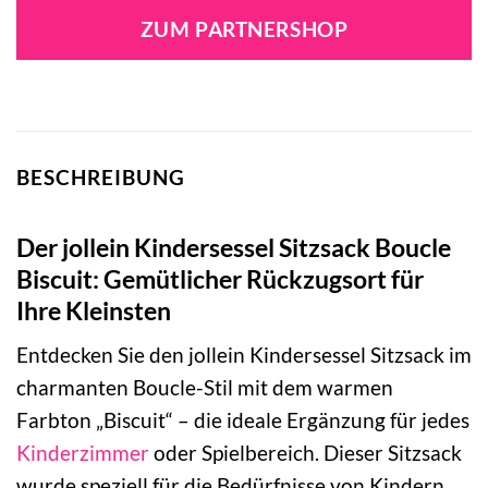
ZUM PARTNERSHOP
BESCHREIBUNG
Der jollein Kindersessel Sitzsack Boucle
Biscuit: Gemütlicher Rückzugsort für
Ihre Kleinsten
Entdecken Sie den jollein Kindersessel Sitzsack im
charmanten Boucle-Stil mit dem warmen
Farbton „Biscuit“ – die ideale Ergänzung für jedes
Kinderzimmer
oder Spielbereich. Dieser Sitzsack
wurde speziell für die Bedürfnisse von Kindern