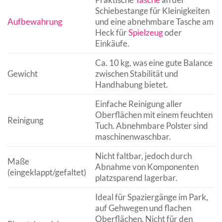
Schiebestange für Kleinigkeiten
Aufbewahrung
und eine abnehmbare Tasche am
Heck für
Spielzeug
oder
Einkäufe.
Ca. 10 kg, was eine gute Balance
Gewicht
zwischen Stabilität und
Handhabung bietet.
Einfache Reinigung aller
Oberflächen mit einem feuchten
Reinigung
Tuch. Abnehmbare Polster sind
maschinenwaschbar.
Nicht faltbar, jedoch durch
Maße
Abnahme von Komponenten
(eingeklappt/gefaltet)
platzsparend lagerbar.
Ideal für Spaziergänge im Park,
auf Gehwegen und flachen
Oberflächen. Nicht für den