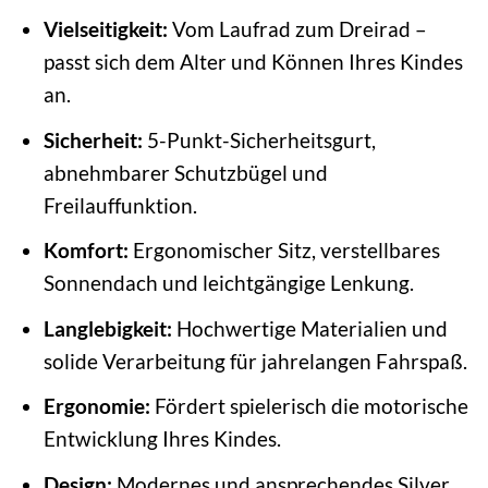
Vielseitigkeit:
Vom Laufrad zum Dreirad –
passt sich dem Alter und Können Ihres Kindes
an.
Sicherheit:
5-Punkt-Sicherheitsgurt,
abnehmbarer Schutzbügel und
Freilauffunktion.
Komfort:
Ergonomischer Sitz, verstellbares
Sonnendach und leichtgängige Lenkung.
Langlebigkeit:
Hochwertige Materialien und
solide Verarbeitung für jahrelangen Fahrspaß.
Ergonomie:
Fördert spielerisch die motorische
Entwicklung Ihres Kindes.
Design:
Modernes und ansprechendes Silver