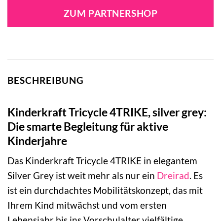
ZUM PARTNERSHOP
BESCHREIBUNG
Kinderkraft Tricycle 4TRIKE, silver grey:
Die smarte Begleitung für aktive
Kinderjahre
Das Kinderkraft Tricycle 4TRIKE in elegantem
Silver Grey ist weit mehr als nur ein
Dreirad
. Es
ist ein durchdachtes Mobilitätskonzept, das mit
Ihrem Kind mitwächst und vom ersten
Lebensjahr bis ins Vorschulalter vielfältige