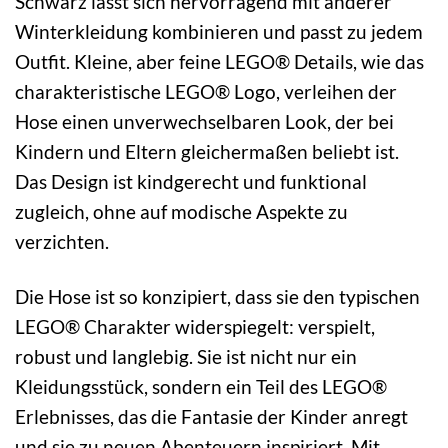
Schwarz lässt sich hervorragend mit anderer
Winterkleidung kombinieren und passt zu jedem
Outfit. Kleine, aber feine LEGO® Details, wie das
charakteristische LEGO® Logo, verleihen der
Hose einen unverwechselbaren Look, der bei
Kindern und Eltern gleichermaßen beliebt ist.
Das Design ist kindgerecht und funktional
zugleich, ohne auf modische Aspekte zu
verzichten.
Die Hose ist so konzipiert, dass sie den typischen
LEGO® Charakter widerspiegelt: verspielt,
robust und langlebig. Sie ist nicht nur ein
Kleidungsstück, sondern ein Teil des LEGO®
Erlebnisses, das die Fantasie der Kinder anregt
und sie zu neuen Abenteuern inspiriert. Mit