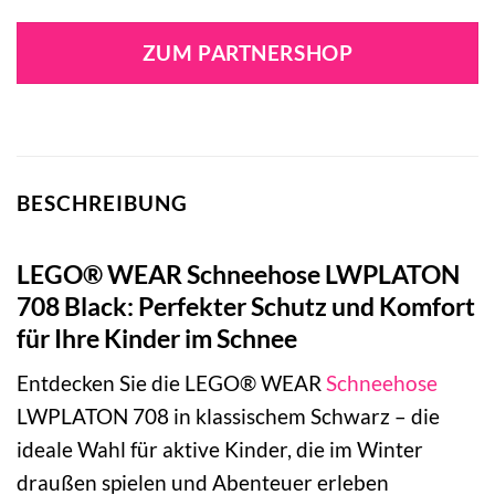
Preis
Preis
war:
ist:
ZUM PARTNERSHOP
89,95 €
44,98 €.
BESCHREIBUNG
LEGO® WEAR Schneehose LWPLATON
708 Black: Perfekter Schutz und Komfort
für Ihre Kinder im Schnee
Entdecken Sie die LEGO® WEAR
Schneehose
LWPLATON 708 in klassischem Schwarz – die
ideale Wahl für aktive Kinder, die im Winter
draußen spielen und Abenteuer erleben