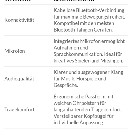
Kabellose Bluetooth-Verbindung
für maximale Bewegungsfreiheit.
Konnektivität
Kompatibel mit den meisten
Bluetooth-fähigen Geräten.
Integriertes Mikrofon ermöglicht
Aufnahmen und
Mikrofon
Sprachkommunikation. Ideal für
kreatives Spielen und Mitsingen.
Klarer und ausgewogener Klang
Audioqualität
für Musik, Hörspiele und
Gespräche.
Ergonomische Passform mit
weichen Ohrpolstern für
Tragekomfort
langanhaltenden Tragekomfort.
Verstellbarer Kopfbügel für
individuelle Anpassung.