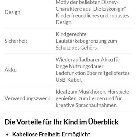
Motiv der beliebten Disney-
Charaktere aus „Die Eiskönigin“.
Design
Kinderfreundliches und robustes
Design.
Kindgerechte
Sicherheit
Lautstärkebegrenzung zum
Schutz des Gehörs.
Wiederaufladbarer Akku für
lange Nutzungsdauer.
Akku
Ladefunktion über mitgeliefertes
USB-Kabel.
Ideal zum Musikhören, Hörspiele
Verwendungszweck
genießen, zum Lernen und für
kreative Sprachaufnahmen.
Die Vorteile für Ihr Kind im Überblick
Kabellose Freiheit:
Ermöglicht