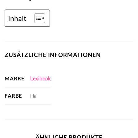
Inhalt
ZUSÄTZLICHE INFORMATIONEN
MARKE
Lexibook
FARBE
lila
ÄHNLICHE PRODUKTE