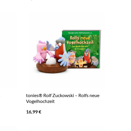
s
tonies® Rolf Zuckowski – Rolfs neue
Vogelhochzeit
16,99
€