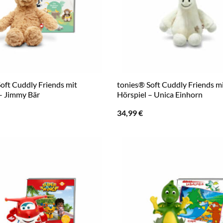
oft Cuddly Friends mit
tonies® Soft Cuddly Friends m
– Jimmy Bär
Hörspiel – Unica Einhorn
34,99
€