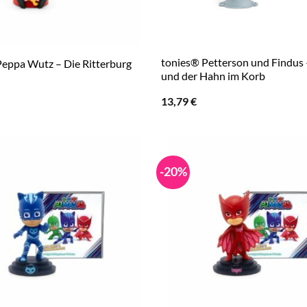
tonies® Petterson und Findus 
Peppa Wutz – Die Ritterburg
und der Hahn im Korb
13,79
€
-20%