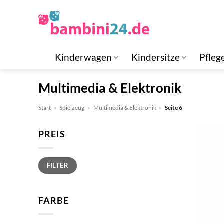
Zum
Inhalt
springen
Kinderwagen
Kindersitze
Pfleg
Multimedia & Elektronik
Start
»
Spielzeug
»
Multimedia & Elektronik
»
Seite 6
PREIS
Min.
Max.
FILTER
Preis
Preis
FARBE