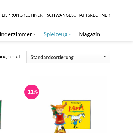
EISPRUNGRECHNER
SCHWANGESCHAFTSRECHNER
inderzimmer
Spielzeug
Magazin
angezeigt
-11%