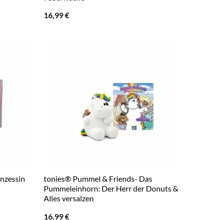
16,99
€
inzessin
tonies® Pummel & Friends- Das
Pummeleinhorn: Der Herr der Donuts &
Alles versalzen
16,99
€