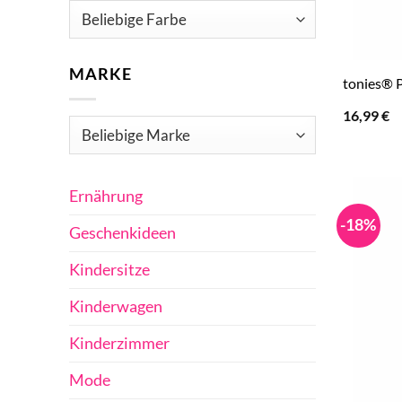
MARKE
tonies® 
16,99
€
Ernährung
-18%
Geschenkideen
Kindersitze
Kinderwagen
Kinderzimmer
Mode