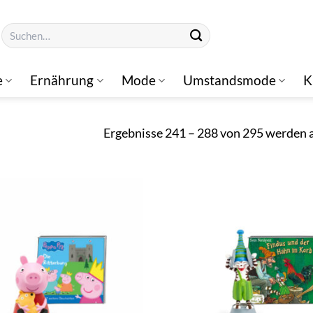
Suchen
nach:
e
Ernährung
Mode
Umstandsmode
K
Ergebnisse 241 – 288 von 295 werden 