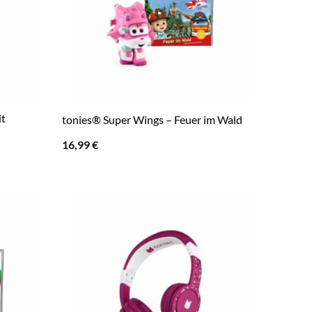
it
tonies® Super Wings – Feuer im Wald
16,99
€