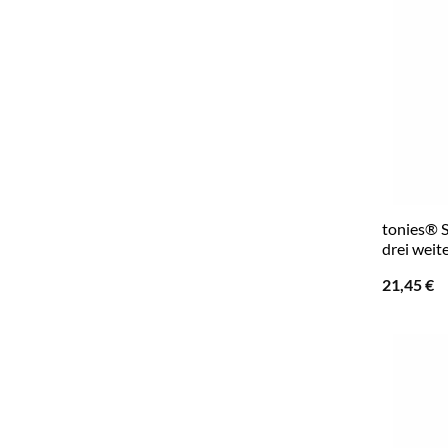
tonies® S
drei weit
21,45
€