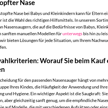
opfter Nase
stopfte Nase bei Babys und Kleinkindern kann für Eltern 
r ist die Wahl des richtigen Hilfsmittels. In unserem Sorti
an Nasensaugern, die auf die Bedürfnisse von Babys, Klein
n sanften manuellen Modellen für
unterwegs
bis hin zu le
wir bieten Lösungen für jede Situation, um Ihrem Nachwu
fen.
ahlkriterien: Worauf Sie beim Kauf
en
cheidung für den passenden Nasensauger hängt von mehrer
uppe Ihres Kindes, die Häufigkeit der Anwendung und Ihre
g und Hygiene. Ein wichtiger Aspekt ist die Saugkraft: Sie
n, aber gleichzeitig sanft genug, um die empfindliche Nase
ie auf Modelle, die mit verschiedenen Aufsätzen oder eins