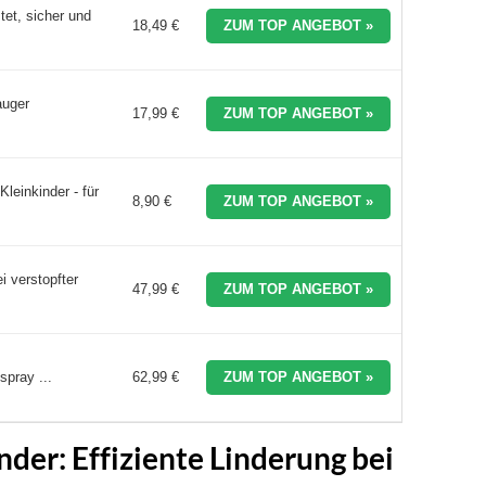
et, sicher und
18,49 €
ZUM TOP ANGEBOT »
auger
17,99 €
ZUM TOP ANGEBOT »
einkinder - für
8,90 €
ZUM TOP ANGEBOT »
 verstopfter
47,99 €
ZUM TOP ANGEBOT »
pray ...
62,99 €
ZUM TOP ANGEBOT »
der: Effiziente Linderung bei