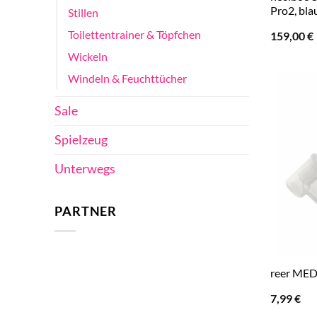
Pro2, bla
Stillen
Toilettentrainer & Töpfchen
159,00
€
Wickeln
Windeln & Feuchttücher
Sale
Spielzeug
Unterwegs
PARTNER
reer MED
7,99
€