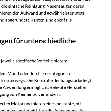
t die einfache Reinigung. Nasensauger, deren
nimieren den Aufwand und gewährleisten stets
und abgerundete Kanten sind ebenfalls
gen für unterschiedliche
eweils spezifische Vorteile bieten:
em Mund oder durch eine integrierte
ür unterwegs. Die Kontrolle der Saugstärke liegt
ge Anwendung ermöglicht. Beliebte Hersteller
agung von Keimen zu verhindern.
erten Motor und bieten eine konstante, oft
 Schnupfen und erleichtern die Anwendung für