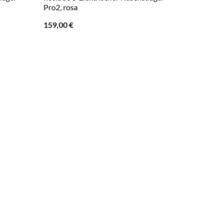
Pro2, rosa
159,00
€