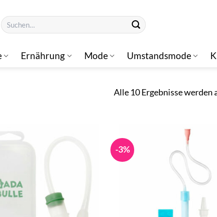
Suchen
nach:
e
Ernährung
Mode
Umstandsmode
K
Alle 10 Ergebnisse werden 
-3%