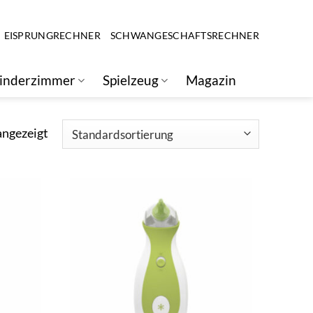
EISPRUNGRECHNER
SCHWANGESCHAFTSRECHNER
inderzimmer
Spielzeug
Magazin
angezeigt