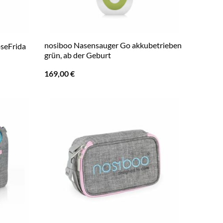
nosiboo Nasensauger Go akkubetrieben
oseFrida
grün, ab der Geburt
169,00
€