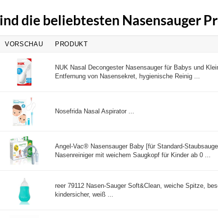
ind die beliebtesten Nasensauger P
VORSCHAU
PRODUKT
NUK Nasal Decongester Nasensauger für Babys und Klein
Entfernung von Nasensekret, hygienische Reinig ...
Nosefrida Nasal Aspirator ...
Angel-Vac® Nasensauger Baby [für Standard-Staubsauger
Nasenreiniger mit weichem Saugkopf für Kinder ab 0 ...
reer 79112 Nasen-Sauger Soft&Clean, weiche Spitze, be
kindersicher, weiß ...