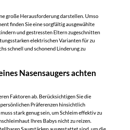
eine große Herausforderung darstellen. Umso
ment finden Sie eine sorgfältig ausgewählte
kindern und gestressten Eltern zugeschnitten
istungsstarken elektrischen Varianten für zu
chs schnell und schonend Linderung zu
 eines Nasensaugers achten
en Faktoren ab. Berücksichtigen Sie die
 persönlichen Präferenzen hinsichtlich
 muss stark genug sein, um Schleim effektiv zu
nschleimhaut Ihres Babys nicht zu reizen.
tellbaren Saugstärken ausgestattet sind, um die