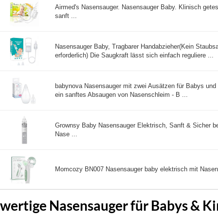
Airmed's Nasensauger. Nasensauger Baby. Klinisch getest
sanft ...
Nasensauger Baby, Tragbarer Handabzieher(Kein Staubs
erforderlich) Die Saugkraft lässt sich einfach reguliere ...
babynova Nasensauger mit zwei Ausätzen für Babys und Kl
ein sanftes Absaugen von Nasenschleim - B ...
Grownsy Baby Nasensauger Elektrisch, Sanft & Sicher bei
Nase ...
Momcozy BN007 Nasensauger baby elektrisch mit Nasens
ertige Nasensauger für Babys & Kin