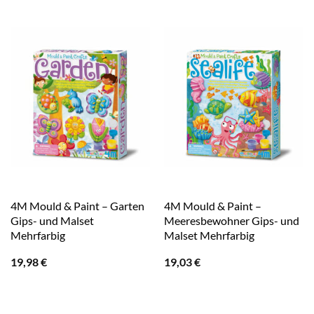
4M Mould & Paint – Garten
4M Mould & Paint –
Gips- und Malset
Meeresbewohner Gips- und
Mehrfarbig
Malset Mehrfarbig
19,98
€
19,03
€