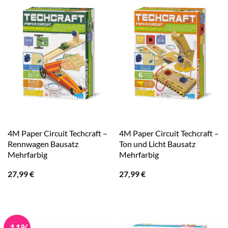
4M Paper Circuit Techcraft –
4M Paper Circuit Techcraft –
Rennwagen Bausatz
Ton und Licht Bausatz
Mehrfarbig
Mehrfarbig
27,99
€
27,99
€
-11%