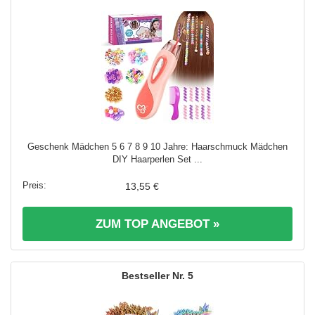
Geschenk Mädchen 5 6 7 8 9 10 Jahre: Haarschmuck Mädchen
DIY Haarperlen Set ...
13,55 €
ZUM TOP ANGEBOT »
5