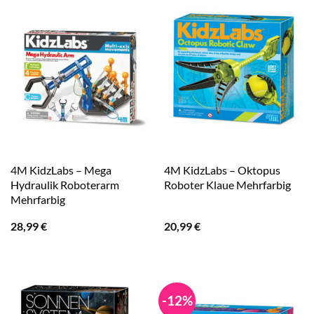
4M KidzLabs – Mega
4M KidzLabs – Oktopus
Hydraulik Roboterarm
Roboter Klaue Mehrfarbig
Mehrfarbig
28,99
€
20,99
€
-12%