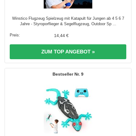
Winstico Flugzeug Spielzeug mit Katapult für Jungen ab 4 5 6 7
Jahre - Styroporflieger & Segelflugzeug, Outdoor Sp ...
14,44 €
ZUM TOP ANGEBOT »
9