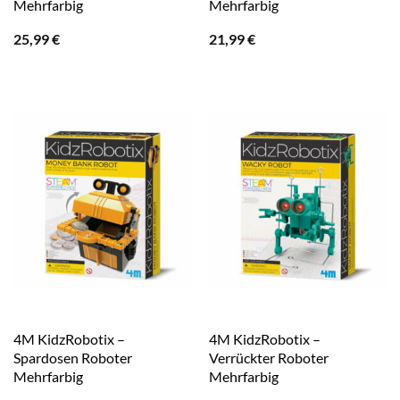
Mehrfarbig
Mehrfarbig
25,99
€
21,99
€
4M KidzRobotix –
4M KidzRobotix –
Spardosen Roboter
Verrückter Roboter
Mehrfarbig
Mehrfarbig