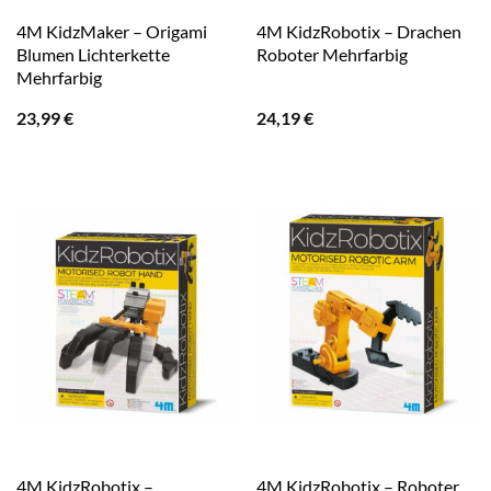
4M KidzMaker – Origami
4M KidzRobotix – Drachen
Blumen Lichterkette
Roboter Mehrfarbig
Mehrfarbig
23,99
€
24,19
€
4M KidzRobotix –
4M KidzRobotix – Roboter