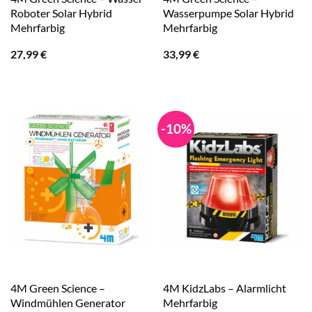
Roboter Solar Hybrid
Wasserpumpe Solar Hybrid
Mehrfarbig
Mehrfarbig
27,99
€
33,99
€
-10%
4M Green Science –
4M KidzLabs – Alarmlicht
Windmühlen Generator
Mehrfarbig