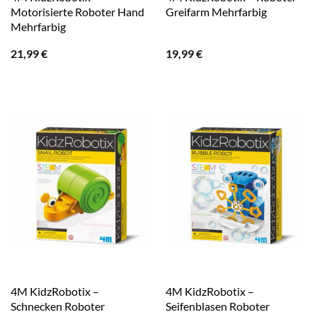
Motorisierte Roboter Hand
Greifarm Mehrfarbig
Mehrfarbig
21,99
€
19,99
€
4M KidzRobotix –
4M KidzRobotix –
Schnecken Roboter
Seifenblasen Roboter