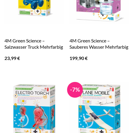
4M Green Science –
4M Green Science –
Salzwasser Truck Mehrfarbig
Sauberes Wasser Mehrfarbig
23,99
€
199,90
€
-7%