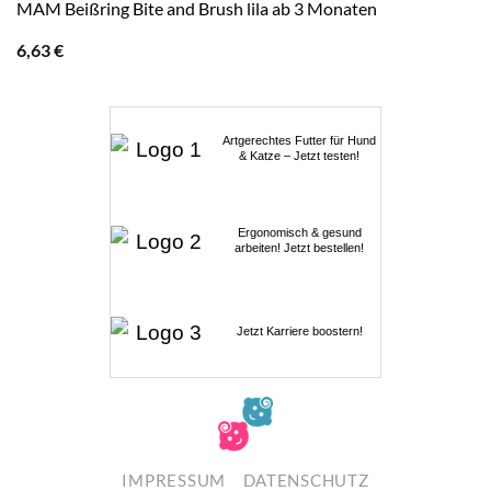
MAM Beißring Bite and Brush lila ab 3 Monaten
6,63
€
Artgerechtes Futter für Hund
& Katze – Jetzt testen!
Ergonomisch & gesund
arbeiten! Jetzt bestellen!
Jetzt Karriere boostern!
IMPRESSUM
DATENSCHUTZ