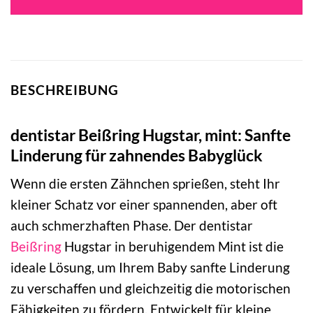
7,99 €
7,36 €.
BESCHREIBUNG
dentistar Beißring Hugstar, mint: Sanfte
Linderung für zahnendes Babyglück
Wenn die ersten Zähnchen sprießen, steht Ihr
kleiner Schatz vor einer spannenden, aber oft
auch schmerzhaften Phase. Der dentistar
Beißring
Hugstar in beruhigendem Mint ist die
ideale Lösung, um Ihrem Baby sanfte Linderung
zu verschaffen und gleichzeitig die motorischen
Fähigkeiten zu fördern. Entwickelt für kleine