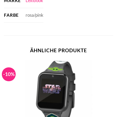
MARKE
Lexibook
FARBE
rosa/pink
ÄHNLICHE PRODUKTE
-10%