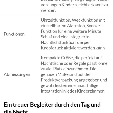
von jungen Kindern leicht erkannt zu
werden.
Uhrzeitfunktion, Weckfunktion mit
einstellbarem Alarmton, Snooze-
Funktion für eine weitere Minute
Funktionen
Schlaf und eine integrierte
Nachtlichtfunktion, die per
Knopfdruck aktiviert werden kann.
Kompakte Größe, die perfekt auf
Nachttische oder Regale passt, ohne
zu viel Platz einzunehmen. Die
Abmessungen
genauen Maße sind auf der
Produktverpackung angegeben und
gewährleisten eine unauffällige
Integration in jedes Kinderzimmer.
Ein treuer Begleiter durch den Tag und
die Nacht