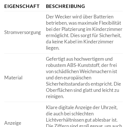
EIGENSCHAFT
BESCHREIBUNG
Der Wecker wird über Batterien
betrieben, was maximale Flexibilität
bei der Platzierung im Kinderzimmer
Stromversorgung
ermöglicht. Dies sorgt für Sicherheit,
da keine Kabel im Kinderzimmer
liegen.
Gefertigt aus hochwertigem und
robustem ABS-Kunststoff, der frei
von schädlichen Weichmachern ist
Material
und den europäischen
Sicherheitsstandards entspricht. Die
Oberflächen sind glatt und leicht zu
reinigen.
Klare digitale Anzeige der Uhrzeit,
die auch bei schlechten
Lichtverhältnissen gut ablesbar ist.
Anzeige
Die Ziffern sind groß genug, um auch